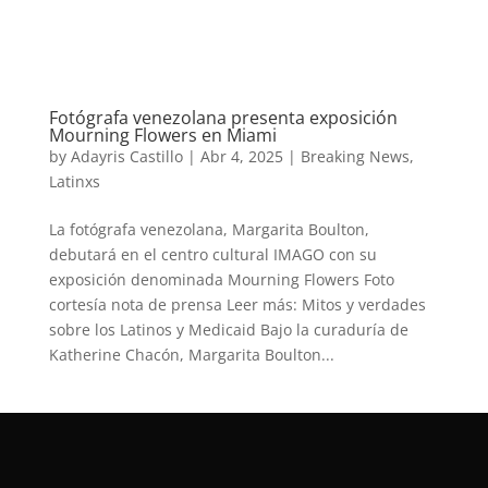
Fotógrafa venezolana presenta exposición
Mourning Flowers en Miami
by
Adayris Castillo
|
Abr 4, 2025
|
Breaking News
,
Latinxs
La fotógrafa venezolana, Margarita Boulton,
debutará en el centro cultural IMAGO con su
exposición denominada Mourning Flowers Foto
cortesía nota de prensa Leer más: Mitos y verdades
sobre los Latinos y Medicaid Bajo la curaduría de
Katherine Chacón, Margarita Boulton...