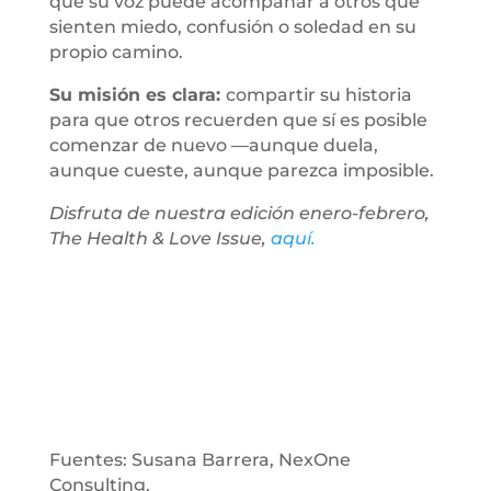
que su voz puede acompañar a otros que
sienten miedo, confusión o soledad en su
propio camino.
Su misión es clara:
compartir su historia
para que otros recuerden que sí es posible
comenzar de nuevo —aunque duela,
aunque cueste, aunque parezca imposible.
Disfruta de nuestra edición enero-febrero,
The Health & Love Issue,
aquí.
Fuentes: Susana Barrera, NexOne
Consulting.