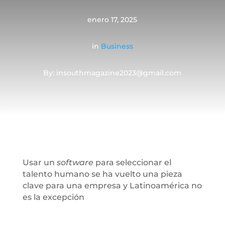
enero 17, 2025
in
Business
By: insouthmagazine2023@gmail.com
Usar un
software
para seleccionar el
talento humano se ha vuelto una pieza
clave para una empresa y Latinoamérica no
es la excepción