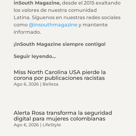
inSouth Magazine,
desde el 2015 exaltando
los valores de nuestra comunidad
Latina. Síguenos en nuestras redes sociales
como
@insouthmagazine
y mantente
informado.
¡inSouth Magazine siempre contigo!
Seguir leyendo…
Miss North Carolina USA pierde la
corona por publicaciones racistas
Ago 6, 2026
|
Belleza
Alerta Rosa transforma la seguridad
digital para mujeres colombianas
Ago 6, 2026
|
LifeStyle