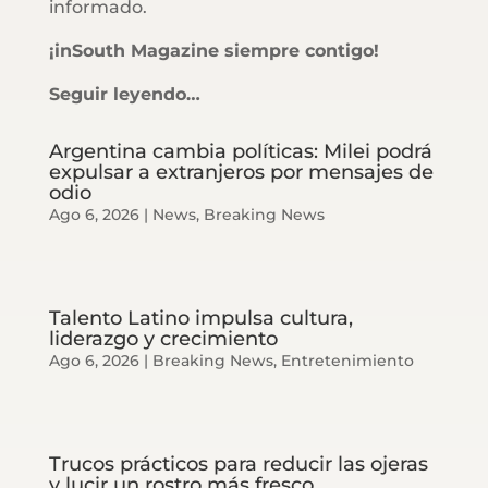
informado.
¡inSouth Magazine siempre contigo!
Seguir leyendo…
Argentina cambia políticas: Milei podrá
expulsar a extranjeros por mensajes de
odio
Ago 6, 2026
|
News
,
Breaking News
Talento Latino impulsa cultura,
liderazgo y crecimiento
Ago 6, 2026
|
Breaking News
,
Entretenimiento
Trucos prácticos para reducir las ojeras
y lucir un rostro más fresco