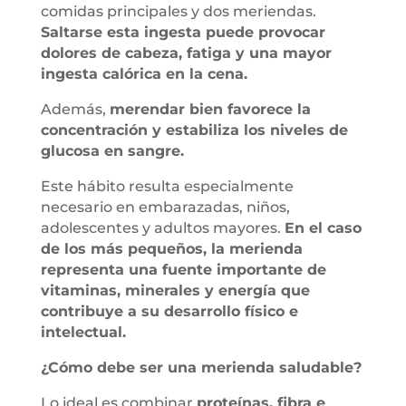
comidas principales y dos meriendas.
Saltarse esta ingesta puede provocar
dolores de cabeza, fatiga y una mayor
ingesta calórica en la cena.
Además,
merendar bien favorece la
concentración y estabiliza los niveles de
glucosa en sangre.
Este hábito resulta especialmente
necesario en embarazadas, niños,
adolescentes y adultos mayores.
En el caso
de los más pequeños, la merienda
representa una fuente importante de
vitaminas, minerales y energía que
contribuye a su desarrollo físico e
intelectual.
¿Cómo debe ser una merienda saludable?
Lo ideal es combinar
proteínas, fibra e