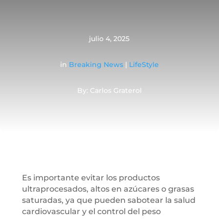
julio 4, 2025
in
Breaking News
|
LifeStyle
By: Carlos Graterol
Es importante evitar los productos
ultraprocesados, altos en azúcares o grasas
saturadas, ya que pueden sabotear la salud
cardiovascular y el control del peso