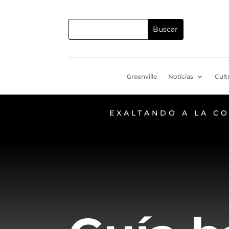
Greenville
Noticias
Cult
EXALTANDO A LA C