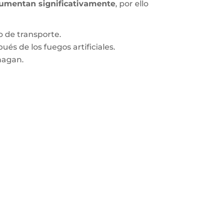
 aumentan significativamente
, por ello
io de transporte.
és de los fuegos artificiales.
hagan.