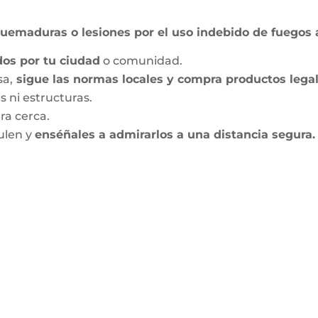
uemaduras o lesiones por el uso indebido de fuegos ar
dos por tu ciudad
o comunidad.
sa,
sigue las normas locales y compra productos legale
s ni estructuras.
a cerca.
ulen y
enséñales a admirarlos a una distancia segura.