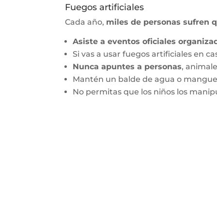
Fuegos artificiales
Cada año,
miles de personas sufren q
Asiste a eventos oficiales organiza
Si vas a usar fuegos artificiales en ca
Nunca apuntes a personas
, animale
Mantén un balde de agua o manguer
No permitas que los niños los manip