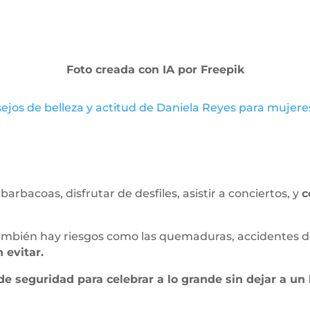
Foto creada con IA por Freepik
ejos de belleza y actitud de Daniela Reyes para muje
arbacoas, disfrutar de desfiles, asistir a conciertos, y
c
ambién hay riesgos como las quemaduras, accidentes de 
 evitar.
e seguridad para celebrar a lo grande sin dejar a un 