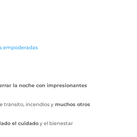
res empoderadas
errar la noche con impresionantes
tránsito, incendios y
muchos otros
lado el cuidado
y el bienestar