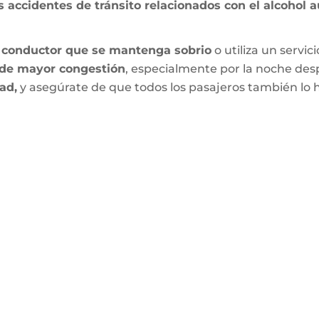
s accidentes de tránsito relacionados con el alcohol
 conductor que se mantenga sobrio
o utiliza un servic
s de mayor congestión
, especialmente por la noche despu
ad,
y asegúrate de que todos los pasajeros también lo 