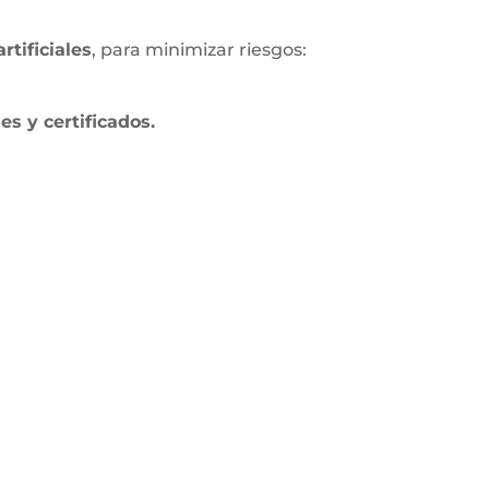
tificiales
, para minimizar riesgos:
s y certificados.