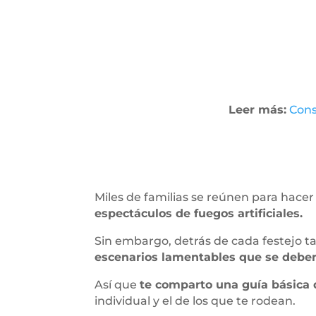
Leer más:
Cons
Miles de familias se reúnen para hacer b
espectáculos de fuegos artificiales.
Sin embargo, detrás de cada festejo t
escenarios lamentables que se deben
Así que
te comparto una guía básica d
individual y el de los que te rodean.