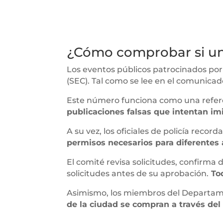
¿Cómo comprobar si un
Los eventos públicos patrocinados po
(SEC). Tal como se lee en el comunicado
Este número funciona como una referen
publicaciones falsas que intentan imi
A su vez, los oficiales de policía rec
permisos necesarios para diferentes 
El comité revisa solicitudes, confirma
solicitudes antes de su aprobación.
Tod
Asimismo, los miembros del Departamen
de la ciudad se compran a través del 