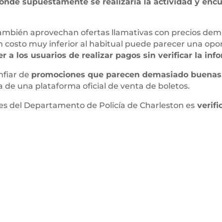
onde supuestamente se realizaría la actividad y enc
también aprovechan ofertas llamativas con precios dem
n costo muy inferior al habitual puede parecer una op
 a los usuarios de realizar pagos sin verificar la inf
nfiar de
promociones que parecen demasiado buenas p
a de una plataforma oficial de venta de boletos.
es del Departamento de Policía de Charleston es
verifi