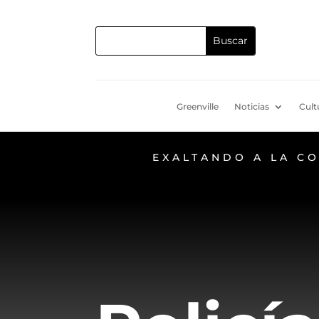
Greenville
Noticias
Cult
EXALTANDO A LA C