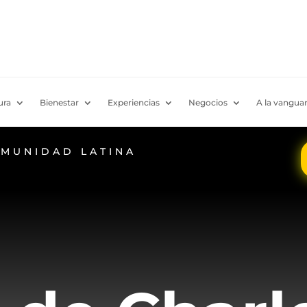
ura
Bienestar
Experiencias
Negocios
A la vanguar
OMUNIDAD LATINA