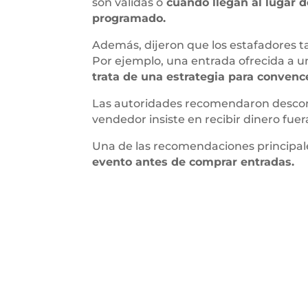
son válidas o
cuando llegan al lugar d
programado.
Además, dijeron que los estafadores 
Por ejemplo, una entrada ofrecida a u
trata de una estrategia para convencer
Las autoridades recomendaron desco
vendedor insiste en recibir dinero fuer
Una de las recomendaciones principal
evento antes de comprar entradas.