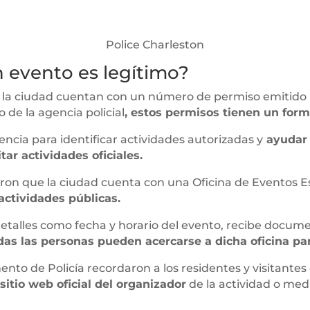
Police Charleston
 evento es legítimo?
r la ciudad cuentan con un número de permiso emitido 
 de la agencia policial
, estos permisos tienen un for
cia para identificar actividades autorizadas y
ayudar 
tar actividades oficiales.
ordaron que la ciudad cuenta con una Oficina de Eventos
actividades públicas.
 detalles como fecha y horario del evento, recibe docum
as las personas pueden acercarse a dicha oficina pa
to de Policía recordaron a los residentes y visitante
sitio web oficial del organizador
de la actividad o med