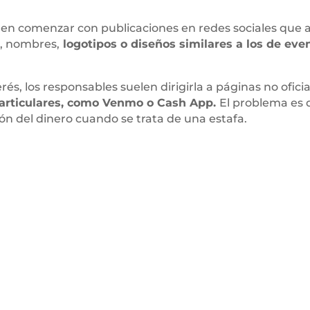
len comenzar con publicaciones en redes sociales que a
, nombres,
logotipos o diseños similares a los de eve
s, los responsables suelen dirigirla a páginas no oficia
 particulares, como Venmo o Cash App.
El problema es 
n del dinero cuando se trata de una estafa.