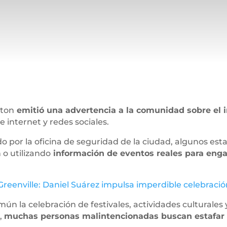
ston
emitió una advertencia a la comunidad sobre el 
 internet y redes sociales.
o por la oficina de seguridad de la ciudad, algunos es
 o utilizando
información de eventos reales para enga
Greenville: Daniel Suárez impulsa imperdible celebraci
mún la celebración de festivales, actividades culturales 
n,
muchas personas malintencionadas buscan estafar 