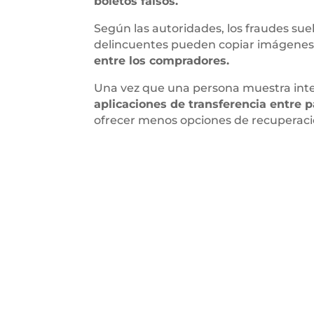
boletos falsos.
Según las autoridades, los fraudes sue
delincuentes pueden copiar imágenes
entre los compradores.
Una vez que una persona muestra interé
aplicaciones de transferencia entre
ofrecer menos opciones de recuperació