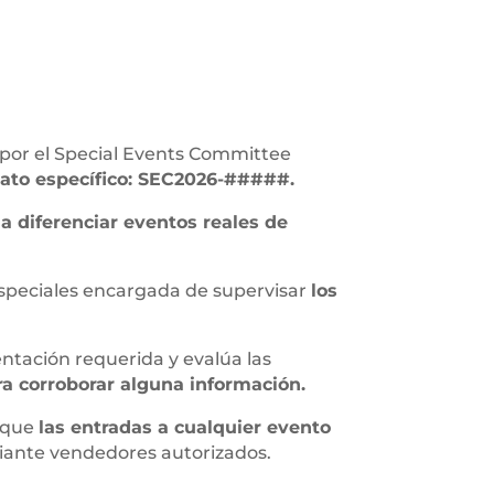
por el Special Events Committee
mato específico: SEC2026-#####.
a diferenciar eventos reales de
 Especiales encargada de supervisar
los
entación requerida y evalúa las
ra corroborar alguna información.
s que
las entradas a cualquier evento
iante vendedores autorizados.