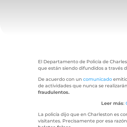
El Departamento de Policía de Charle
que están siendo difundidos a través de
De acuerdo con un
comunicado
emitid
de actividades que nunca se realizarán
fraudulentos.
Leer más
:
La policía dijo que en Charleston es co
visitantes. Precisamente por esa razó