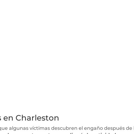
s en Charleston
on que algunas víctimas descubren el engaño después d