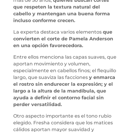
más de 50 años,
quienes buscan cortes
que respeten la textura natural del
cabello y mantengan una buena forma
incluso conforme crecen.
La experta destaca varios elementos
que
convierten el corte de Pamela Anderson
en una opción favorecedora.
Entre ellos menciona las capas suaves, que
aportan movimiento y volumen,
especialmente en cabellos finos; el flequillo
largo, que suaviza las facciones
y enmarca
el rostro sin endurecer la expresión; y el
largo a la altura de la mandíbula, que
ayuda a definir el contorno facial sin
perder versatilidad.
Otro aspecto importante es el tono rubio
elegido. Fresha considera que los matices
cálidos aportan mayor suavidad y