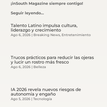
¡inSouth Magazine siempre contigo!
Seguir leyendo…
Talento Latino impulsa cultura,
liderazgo y crecimiento
Ago 6, 2026
|
Breaking News
,
Entretenimiento
Trucos prácticos para reducir las ojeras
y lucir un rostro más fresco
Ago 6, 2026
|
Belleza
IA 2026 revela nuevos riesgos de
autonomía y engaño
Ago 5, 2026
|
Tecnología