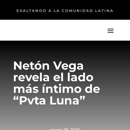
EXALTANDO A LA COMUNIDAD LATINA
Netón Vega
revela el lado
más íntimo de
“Pvta Luna”
enero 28, 2026