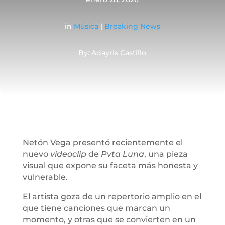
in
Música
|
Breaking News
By: Adayris Castillo
Netón Vega presentó recientemente el
nuevo
videoclip
de
Pvta Luna
, una pieza
visual que expone su faceta más honesta y
vulnerable.
El artista goza de un repertorio amplio en el
que tiene canciones que marcan un
momento, y otras que se convierten en un