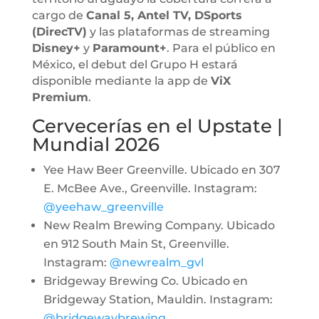
cargo de
Canal 5, Antel TV, DSports
(DirecTV)
y las plataformas de streaming
Disney+
y
Paramount+
. Para el público en
México, el debut del Grupo H estará
disponible mediante la app de
ViX
Premium
.
Cervecerías en el Upstate |
Mundial 2026
Yee Haw Beer Greenville. Ubicado en 307
E. McBee Ave., Greenville. Instagram:
@yeehaw_greenville
New Realm Brewing Company. Ubicado
en 912 South Main St, Greenville.
Instagram:
@newrealm_gvl
Bridgeway Brewing Co. Ubicado en
Bridgeway Station, Mauldin. Instagram:
@bridgewaybrewing