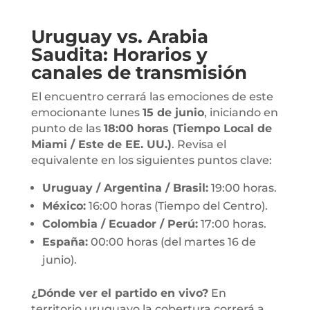
Uruguay vs. Arabia
Saudita: Horarios y
canales de transmisión
El encuentro cerrará las emociones de este
emocionante lunes
15 de junio
, iniciando en
punto de las
18:00 horas (Tiempo Local de
Miami / Este de EE. UU.)
. Revisa el
equivalente en los siguientes puntos clave:
Uruguay / Argentina / Brasil:
19:00 horas.
México:
16:00 horas (Tiempo del Centro).
Colombia / Ecuador / Perú:
17:00 horas.
España:
00:00 horas (del martes 16 de
junio).
¿Dónde ver el partido en vivo?
En
territorio uruguayo la cobertura correrá a