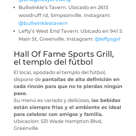
Bullwinkle’s Tavern. Ubicado en 2613
woodruff rd, Simpsonville. Instagram:
@bullwinklestavern
Lefty’s West End Tavern. Ubicado en 941 S
Main St, Greenville. Instagram:
@leftysgvl
Hall Of Fame Sports Grill,
el templo del fútbol
El local, apodado el templo del fútbol,
dispone de
pantallas de alta definición en
cada rincón para que no te pierdas ningún
pase.
Su menú es variado y delicioso,
las bebidas
están siempre frías y el ambiente es ideal
para celebrar con amigos y familia.
Ubicación: 531 Wade Hampton Blvd,
Greenville