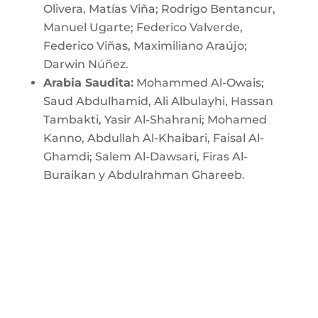
Olivera, Matías Viña; Rodrigo Bentancur,
Manuel Ugarte; Federico Valverde,
Federico Viñas, Maximiliano Araújo;
Darwin Núñez.
Arabia Saudita:
Mohammed Al-Owais;
Saud Abdulhamid, Ali Albulayhi, Hassan
Tambakti, Yasir Al-Shahrani; Mohamed
Kanno, Abdullah Al-Khaibari, Faisal Al-
Ghamdi; Salem Al-Dawsari, Firas Al-
Buraikan y Abdulrahman Ghareeb.