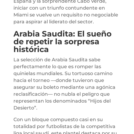
España y la sorprendente Cabo Verde,
iniciar con un triunfo contundente en
Miami se vuelve un requisito no negociable
para aspirar al liderato del sector.
Arabia Saudita: El sueño
de repetir la sorpresa
histórica
La selección de Arabia Saudita sabe
perfectamente lo que es romper las
quinielas mundiales. Su tortuoso camino
hacia el torneo —donde tuvieron que
asegurar su boleto mediante una agónica
reclasificación— no nubla el peligro que
representan los denominados “Hijos del
Desierto”.
Con un bloque compuesto casi en su
totalidad por futbolistas de la competitiva
liga local saudí, este plantel destaca por su