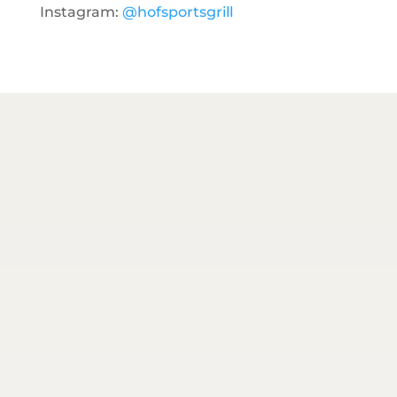
Instagram:
@hofsportsgrill