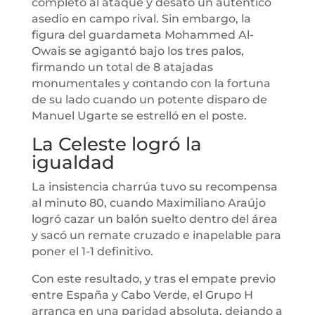
completo al ataque y desató un auténtico
asedio en campo rival. Sin embargo, la
figura del guardameta Mohammed Al-
Owais se agigantó bajo los tres palos,
firmando un total de 8 atajadas
monumentales y contando con la fortuna
de su lado cuando un potente disparo de
Manuel Ugarte se estrelló en el poste.
La Celeste logró la
igualdad
La insistencia charrúa tuvo su recompensa
al minuto 80, cuando Maximiliano Araújo
logró cazar un balón suelto dentro del área
y sacó un remate cruzado e inapelable para
poner el 1-1 definitivo.
Con este resultado, y tras el empate previo
entre España y Cabo Verde, el Grupo H
arranca en una paridad absoluta, dejando a