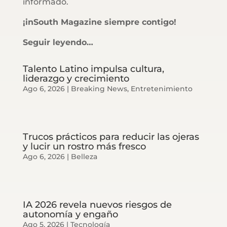
informado.
¡inSouth Magazine siempre contigo!
Seguir leyendo…
Talento Latino impulsa cultura,
liderazgo y crecimiento
Ago 6, 2026
|
Breaking News
,
Entretenimiento
Trucos prácticos para reducir las ojeras
y lucir un rostro más fresco
Ago 6, 2026
|
Belleza
IA 2026 revela nuevos riesgos de
autonomía y engaño
Ago 5, 2026
|
Tecnología