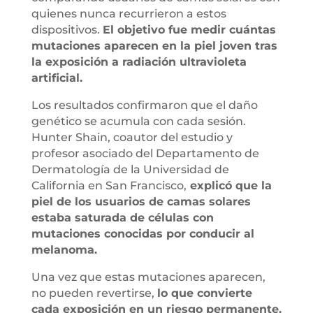
quienes nunca recurrieron a estos
dispositivos.
El objetivo fue medir cuántas
mutaciones aparecen en la piel joven tras
la exposición a radiación ultravioleta
artificial.
Los resultados confirmaron que el daño
genético se acumula con cada sesión.
Hunter Shain, coautor del estudio y
profesor asociado del Departamento de
Dermatología de la Universidad de
California en San Francisco,
explicó que la
piel de los usuarios de camas solares
estaba saturada de células con
mutaciones conocidas por conducir al
melanoma.
Una vez que estas mutaciones aparecen,
no pueden revertirse,
lo que convierte
cada exposición en un riesgo permanente.