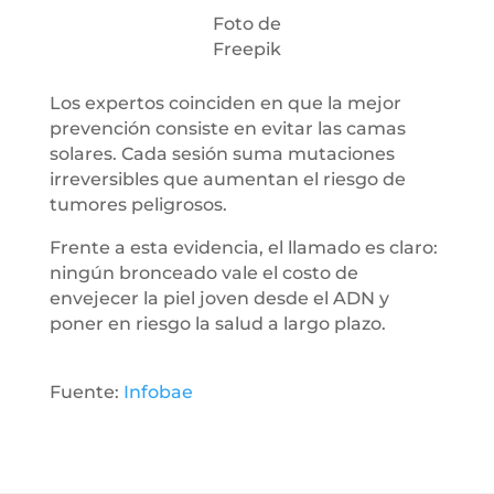
Foto de
Freepik
Los expertos coinciden en que la mejor
prevención consiste en evitar las camas
solares. Cada sesión suma mutaciones
irreversibles que aumentan el riesgo de
tumores peligrosos.
Frente a esta evidencia, el llamado es claro:
ningún bronceado vale el costo de
envejecer la piel joven desde el ADN y
poner en riesgo la salud a largo plazo.
Fuente:
Infobae