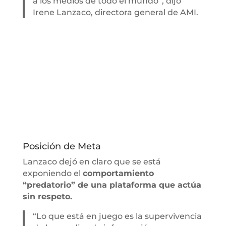
a los medios de todo el mundo”, dijo
Irene Lanzaco, directora general de AMI.
Posición de Meta
Lanzaco dejó en claro que se está
exponiendo el
comportamiento
“predatorio” de una plataforma que actúa
sin respeto.
“Lo que está en juego es la supervivencia