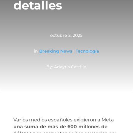
detalles
octubre 2, 2025
in
Breaking News
|
Tecnología
By: Adayris Castillo
Varios medios españoles exigieron a Meta
una suma de más de 600 millones de