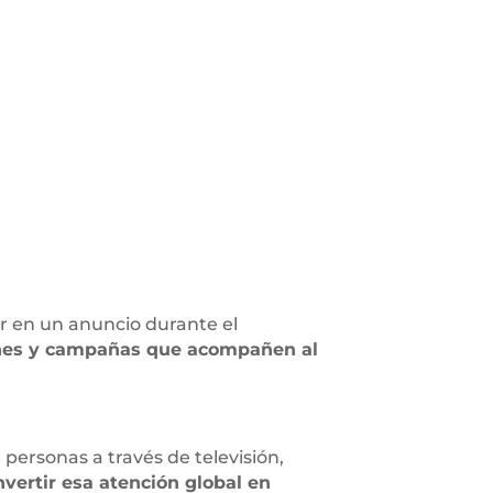
er en un anuncio durante el
iones y campañas que acompañen al
personas a través de televisión,
nvertir esa atención global en