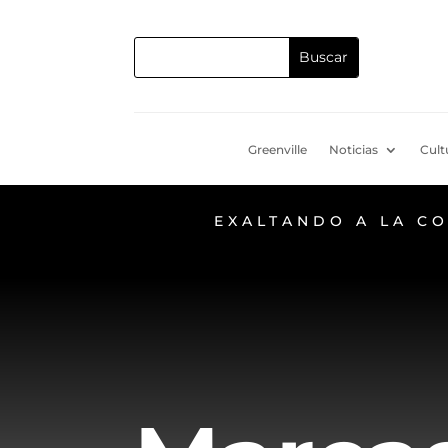
Greenville
Noticias
Cult
EXALTANDO A LA C