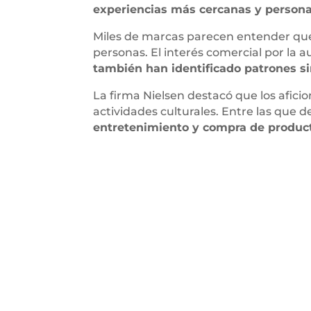
experiencias más cercanas y persona
Miles de marcas parecen entender qu
personas. El interés comercial por la 
también han identificado patrones si
La firma Nielsen destacó que los afic
actividades culturales. Entre las que d
entretenimiento y compra de product