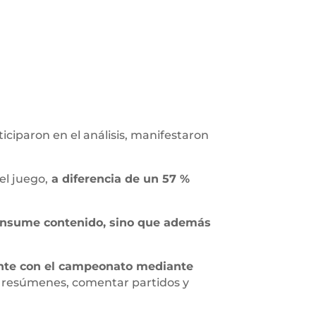
iciparon en el análisis, manifestaron
el juego,
a diferencia de un 57 %
onsume contenido, sino que además
ente con el campeonato mediante
r resúmenes, comentar partidos y