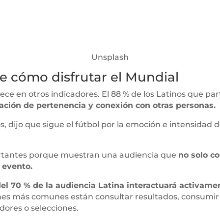
Unsplash
e cómo disfrutar el Mundial
e en otros indicadores. El 88 % de los Latinos que part
ación de pertenencia y conexión con otras personas.
, dijo que sigue el fútbol por la emoción e intensidad d
ortantes porque muestran una audiencia que
no solo c
 evento.
el 70 % de la audiencia Latina interactuará activam
iones más comunes están consultar resultados, consumi
dores o selecciones.