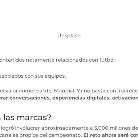
Unsplash
 contenidos netamente relacionados con fútbol.
asociados con sus equipos.
 el valor comercial del Mundial. Ya no basta con aparec
ar conversaciones, experiencias digitales, activac
a las marcas?
, logró involucrar aproximadamente a 5,000 millones de 
y canales propios del campeonato.
El reto ahora será co