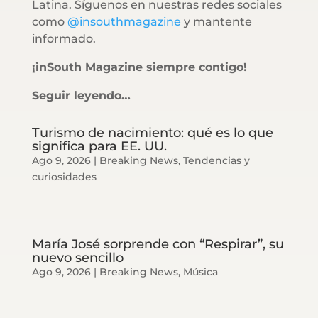
Latina. Síguenos en nuestras redes sociales
como
@insouthmagazine
y mantente
informado.
¡inSouth Magazine siempre contigo!
Seguir leyendo…
Turismo de nacimiento: qué es lo que
significa para EE. UU.
Ago 9, 2026
|
Breaking News
,
Tendencias y
curiosidades
María José sorprende con “Respirar”, su
nuevo sencillo
Ago 9, 2026
|
Breaking News
,
Música