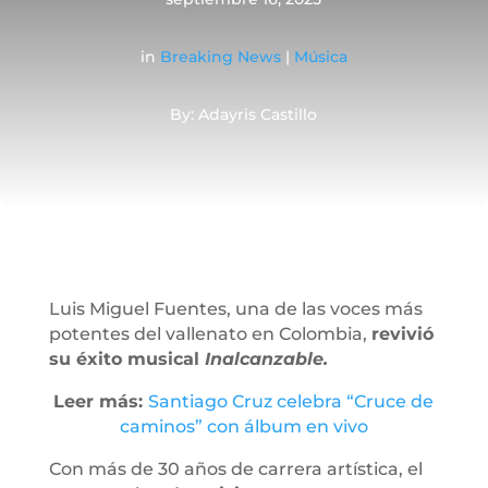
in
Breaking News
|
Música
By: Adayris Castillo
Luis Miguel Fuentes, una de las voces más
potentes del vallenato en Colombia,
revivió
su éxito musical
Inalcanzable.
Leer más:
Santiago Cruz celebra “Cruce de
caminos” con álbum en vivo
Con más de 30 años de carrera artística, el