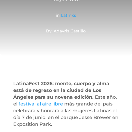
in
Latinxs
By: Adayris Castillo
L
atinaFest 2026: mente, cuerpo y alma
está de regreso en la ciudad de Los
Ángeles para su novena edición.
Este año,
el
festival al aire libre
más grande del país
celebrará y honrará a las mujeres Latinas el
día 7 de junio, en el parque Jesse Brewer en
Exposition Park.