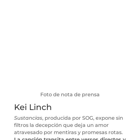
Foto de nota de prensa
Kei Linch
Sustancias
, producida por SOG, expone sin
filtros la decepción que deja un amor
atravesado por mentiras y promesas rotas.
La canción transita entre versos directos y