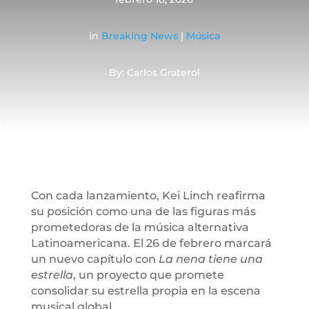
in
Breaking News
|
Música
By: Carlos Graterol
Con cada lanzamiento, Kei Linch reafirma
su posición como una de las figuras más
prometedoras de la música alternativa
Latinoamericana. El 26 de febrero marcará
un nuevo capítulo con
La nena tiene una
estrella
, un proyecto que promete
consolidar su estrella propia en la escena
musical global.