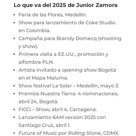
Lo que va del 2025 de Junior Zamora
Feria de las Flores, Medellín.
Show para lanzamiento de Coke Studio
en Colombia.
Campaña para Brandy Domecq (shooting
y show).
Primera visita a EE.UU., promoción y
alfombra PLN.
Artista invitado a
opening show
Bogotá
en el Mapa Maluma.
Show festival La Solar – Medellín, mayo 3.
Premios Nuestra Tierra: 4 nominaciones,
abril 24, Bogotá.
FICCI – Show, abril 4, Cartagena.
Lanzamiento
6AM
versión 2025 con
Santiago Cruz, abril 1.
Future of Music
por
Rolling Stone
, CDMX.