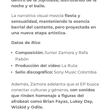
dentro de la
Jayhouse
, disfrutando de la
noche y el baile.
La narrativa visual mezcla
fiesta y
sensualidad, manteniendo la esencia
barrial del cantante, pero proyectada en
una nueva etapa artística.
Datos de
Rico
Composición:
Junior Zamora y Rafa
Pabön
Producción del video:
La Ruta
Sello discográfico:
Sony Music Colombia
Además, Zamora adelanta que el EP busca
conectar culturas y géneros,
con sonidos
que rinden homenaje a figuras del
afrobeat como Brian Fayaz, Lukey Day,
Wizkid y Odile.