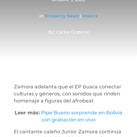
in
Breaking News
|
Música
By: Carlos Graterol
Zamora adelanta que el EP busca conectar
culturas y géneros, con sonidos que rinden
homenaje a figuras del afrobeat
Leer más:
Pipe Bueno sorprende en Bolivia
con grabación en vivo
El cantante caleño Junior Zamora continúa