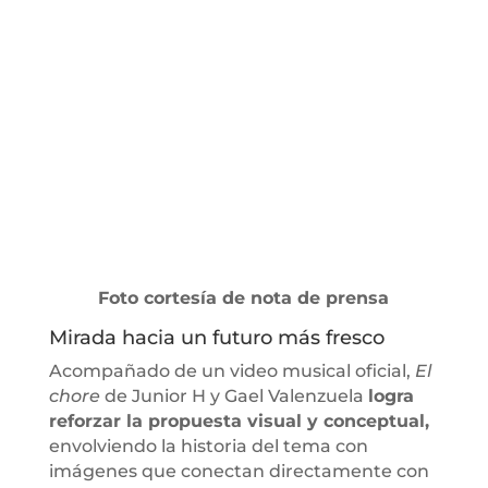
Foto cortesía de nota de prensa
Mirada hacia un futuro más fresco
Acompañado de un video musical oficial,
El
chore
de Junior H y Gael Valenzuela
logra
reforzar la propuesta visual y conceptual,
envolviendo la historia del tema con
imágenes que conectan directamente con