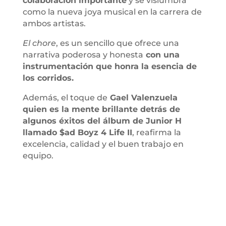
colaboración importante
y se vislumbra
como la nueva joya musical en la carrera de
ambos artistas.
El chore
, es un sencillo que ofrece una
narrativa poderosa y honesta
con una
instrumentación que honra la esencia de
los corridos.
Además, el toque de
Gael Valenzuela
quien es la mente brillante detrás de
algunos éxitos del álbum de Junior H
llamado $ad Boyz 4 Life II
, reafirma la
excelencia, calidad y el buen trabajo en
equipo.