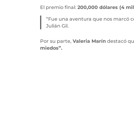
El premio final:
200,000 dólares (4 mi
“Fue una aventura que nos marcó com
Julián Gil.
Por su parte,
Valeria Marín
destacó qu
miedos”.