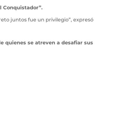
l Conquistador”.
to juntos fue un privilegio”, expresó
 de quienes se atreven a desafiar sus