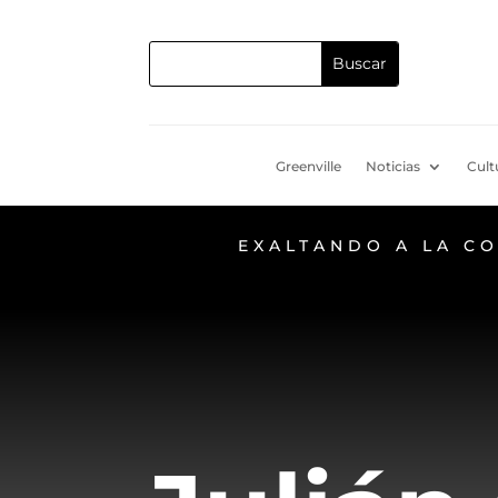
Greenville
Noticias
Cult
EXALTANDO A LA C