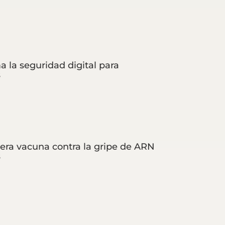
a la seguridad digital para
s
era vacuna contra la gripe de ARN
s