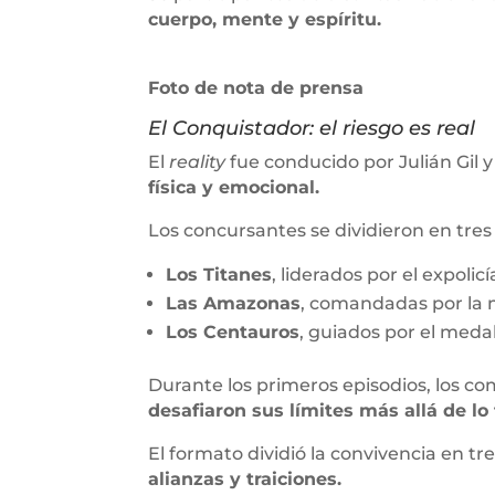
cuerpo, mente y espíritu.
Foto de nota de prensa
El Conquistador: el riesgo es real
El
reality
fue conducido por Julián Gil y
física y emocional.
Los concursantes se dividieron en tres
Los Titanes
, liderados por el expol
Las Amazonas
, comandadas por la
Los Centauros
, guiados por el meda
Durante los primeros episodios, los c
desafiaron sus límites más allá de lo f
El formato dividió la convivencia en tre
alianzas y traiciones.