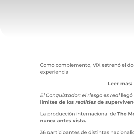
Como complemento, ViX estrenó el do
experiencia
Leer más:
El Conquistador: el riesgo es real
llegó
límites de los
realities
de supervivenc
La producción internacional de
The Me
nunca antes vista.
36 participantes de distintas nacional