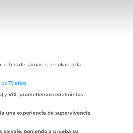
ja detrás de cámaras, ampliando la
 los 75 años
o)
y
ViX
,
prometiendo redefinir los
alla una experiencia de supervivencia
s salvaje, poniendo a prueba su