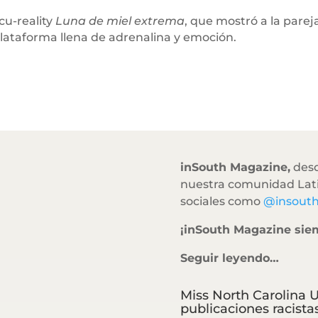
cu-reality
Luna de miel extrema
, que mostró a la pare
lataforma llena de adrenalina y emoción.
inSouth Magazine,
desd
nuestra comunidad Lati
sociales como
@insout
¡inSouth Magazine sie
Seguir leyendo…
Miss North Carolina U
publicaciones racista