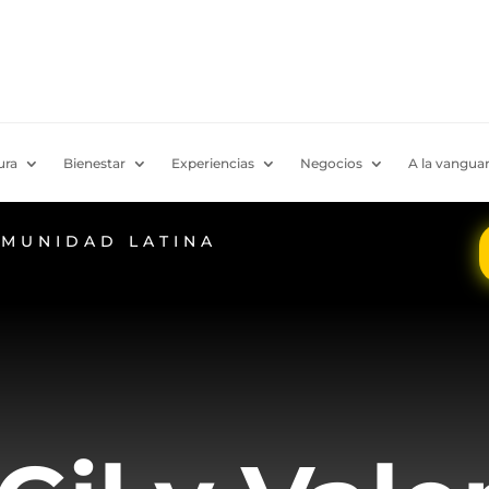
ura
Bienestar
Experiencias
Negocios
A la vanguar
OMUNIDAD LATINA