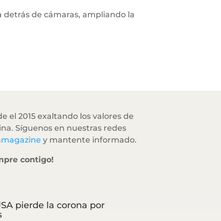
ja detrás de cámaras, ampliando la
e el 2015 exaltando los valores de
na. Síguenos en nuestras redes
hmagazine
y mantente informado.
mpre contigo!
SA pierde la corona por
s