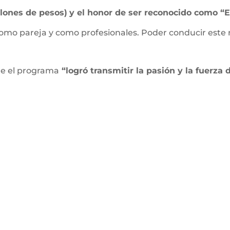
llones de pesos)
y el honor de ser reconocido como “E
o pareja y como profesionales. Poder conducir este re
e el programa
“logró transmitir la pasión y la fuerza