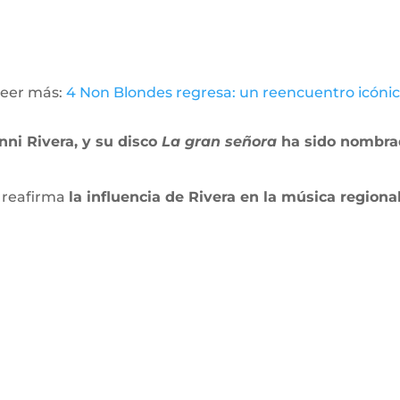
eer más:
4 Non Blondes regresa: un reencuentro icóni
nni Rivera, y su disco
La gran señora
ha sido nombrad
 reafirma
la influencia de Rivera en la música regiona