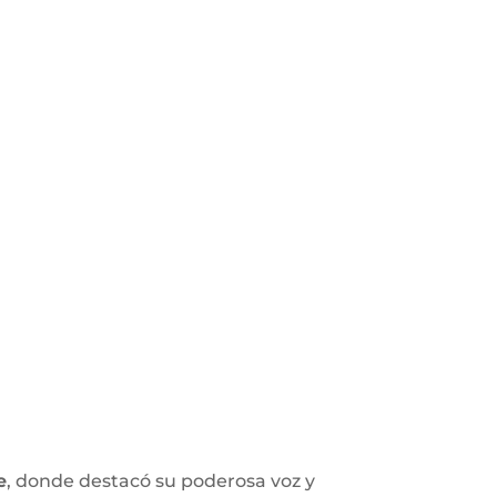
e
, donde destacó su poderosa voz y