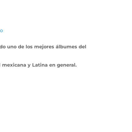
co
o uno de los mejores álbumes del
l mexicana y Latina en general.