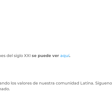
es del siglo XXI
se puede ver
aquí
.
tando los valores de nuestra comunidad Latina. Sígueno
mado.