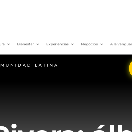
ura
Bienestar
Experiencias
Negocios
A la vanguar
OMUNIDAD LATINA