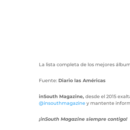
La lista completa de los mejores álbum
Fuente:
Diario las Américas
inSouth Magazine,
desde el 2015 exal
@insouthmagazine
y mantente infor
¡inSouth Magazine siempre contigo!