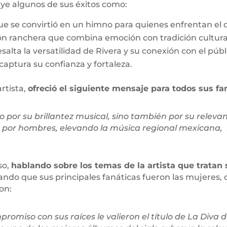
ye algunos de sus éxitos como:
e se convirtió en un himno para quienes enfrentan el
ón ranchera que combina emoción con tradición cultura
alta la versatilidad de Rivera y su conexión con el públ
aptura su confianza y fortaleza.
artista,
ofreció el siguiente mensaje para todos sus f
 por su brillantez musical, sino también por su relevan
 por hombres, elevando la música regional mexicana, 
so,
hablando sobre los temas de la artista que tratan
ando que sus principales fanáticas fueron las mujeres,
on:
romiso con sus raíces le valieron el título de La Diva