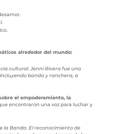
 desamor.
l.
ico.
anáticos alrededor del mundo:
cia cultural. Jenni Rivera fue una
incluyendo banda y ranchera, a
 sobre el empoderamiento, la
 que encontraron una voz para luchar y
 de la Banda. El reconocimiento de