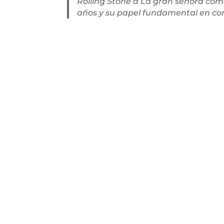
Rolling Stone a La gran señora como
años y su papel fundamental en con