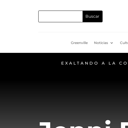
Greenville
Noticias
Cult
EXALTANDO A LA C