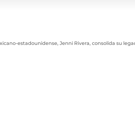
xicano-estadounidense, Jenni Rivera, consolida su legad