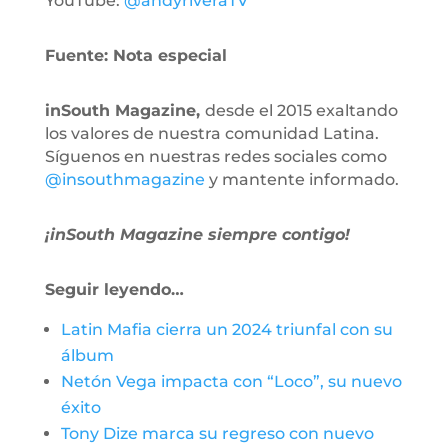
YouTube:
@andyriveraTV
Fuente: Nota especial
inSouth Magazine,
desde el 2015 exaltando
los valores de nuestra comunidad Latina.
Síguenos en nuestras redes sociales como
@insouthmagazine
y mantente informado.
¡inSouth Magazine siempre contigo!
Seguir leyendo…
Latin Mafia cierra un 2024 triunfal con su
álbum
Netón Vega impacta con “Loco”, su nuevo
éxito
Tony Dize marca su regreso con nuevo