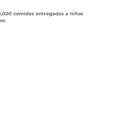
0,000 comidas entregadas a niños
ee.