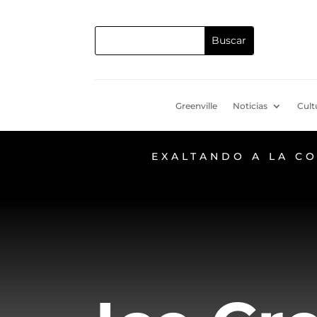
Greenville
Noticias
Cult
EXALTANDO A LA C