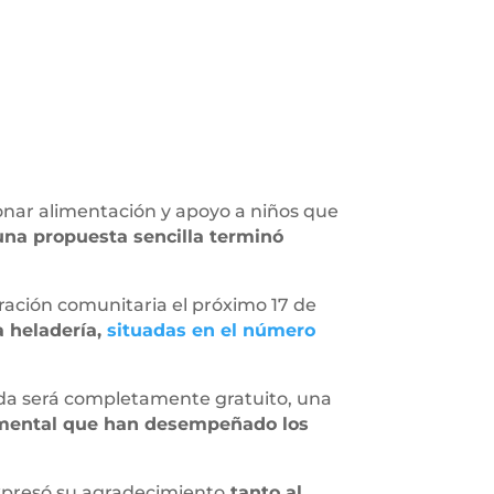
ionar alimentación y apoyo a niños que
na propuesta sencilla terminó
ración comunitaria el próximo 17 de
a heladería,
situadas en el número
ada será completamente gratuito, una
damental que han desempeñado los
 expresó su agradecimiento
tanto al