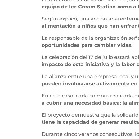
equipo de Ice Cream Station como a 
Según explicó, una acción aparentem
alimentación a niños que han enfren
La responsable de la organización señ
oportunidades para cambiar vidas.
La celebración del 17 de julio estará ab
impacto de esta iniciativa y la labor
La alianza entre una empresa local y
pueden involucrarse activamente en ca
En este caso, cada compra realizada d
a cubrir una necesidad básica: la ali
El proyecto demuestra que la solidari
tiene la capacidad de generar result
Durante cinco veranos consecutivos, lo