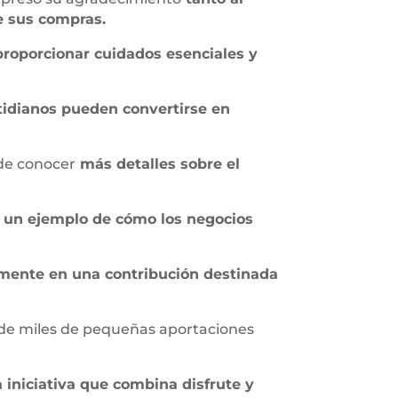
e sus compras.
proporcionar cuidados esenciales y
tidianos pueden convertirse en
d de conocer
más detalles sobre el
n un ejemplo de cómo los negocios
mente en una contribución destinada
a de miles de pequeñas aportaciones
 iniciativa que combina disfrute y