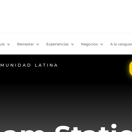
ura
Bienestar
Experiencias
Negocios
A la vanguar
OMUNIDAD LATINA