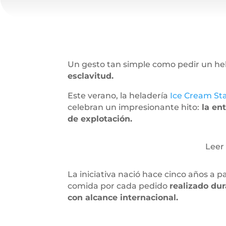
Un gesto tan simple como pedir un h
esclavitud.
Este verano, la heladería
Ice Cream St
celebran un impresionante hito:
la en
de explotación.
Leer
La iniciativa nació hace cinco años a 
comida por cada pedido
realizado du
con alcance internacional.