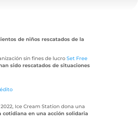
ientos de niños rescatados de la
anización sin fines de lucro
Set Free
an sido rescatados de situaciones
édito
e 2022, Ice Cream Station dona una
cotidiana en una acción solidaria