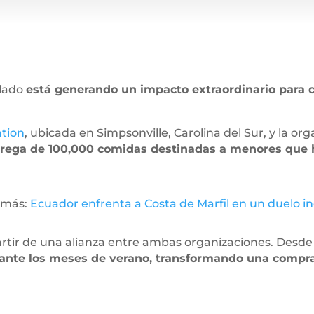
elado
está generando un impacto extraordinario para c
ation
, ubicada en Simpsonville, Carolina del Sur, y la org
trega de 100,000 comidas destinadas a menores que h
 más:
Ecuador enfrenta a Costa de Marfil en un duelo in
partir de una alianza entre ambas organizaciones. Desd
rante los meses de verano, transformando una compra 