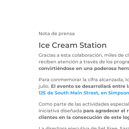
Nota de prensa
Ice Cream Station
Gracias a esta colaboración, miles de 
reciben atención a través de los prog
convirtiéndose en una poderosa her
Para conmemorar la cifra alcanzada, I
julio.
El evento se desarrollará entre l
125 de South Main Street, en Simpsonv
Como parte de las actividades especia
iniciativa diseñada
para agradecer el
clientes en la consecución de este lo
La directora ejecutiva de Set Free, Sa