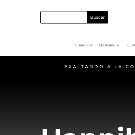
Greenville
Noticias
Cult
EXALTANDO A LA C