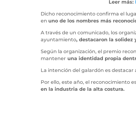
Leer más:
Dicho reconocimiento confirma el lug
en
uno de los nombres más reconocido
A través de un comunicado, los organ
ayuntamiento
, destacaron la solidez
Según la organización, el premio recon
mantener
una identidad propia dent
La intención del galardón es destacar
Por ello, este año, el reconocimiento 
en la industria de la alta costura.