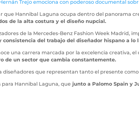
Hernán Trejo emociona con poderoso documental sobre
ar que Hannibal Laguna ocupa dentro del panorama cre
s de la alta costura y el diseño nupcial.
izadores de la Mercedes-Benz Fashion Week Madrid, imp
 y consistencia del trabajo del diseñador hispano a lo
oce una carrera marcada por la excelencia creativa, el
ro de un sector que cambia constantemente.
 a diseñadores que representan tanto el presente como 
es para Hannibal Laguna, que
junto a Palomo Spain y Ju