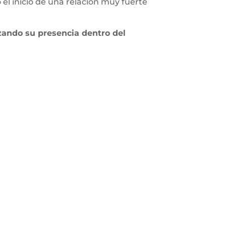
el inicio de una relación muy fuerte
zando su presencia dentro del