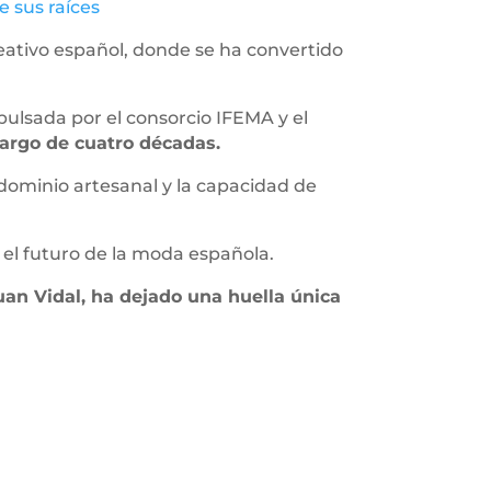
 sus raíces
ativo español, donde se ha convertido
ulsada por el consorcio IFEMA y el
 largo de cuatro décadas.
 dominio artesanal y la capacidad de
el futuro de la moda española.
an Vidal, ha dejado una huella única