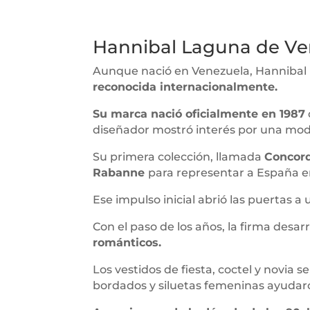
Hannibal Laguna de Ven
Aunque nació en Venezuela, Hannibal 
reconocida internacionalmente.
Su marca nació oficialmente en 1987
diseñador mostró interés por una moda
Su primera colección, llamada
Concord
Rabanne
para representar a España e
Ese impulso inicial abrió las puertas a
Con el paso de los años, la firma desar
románticos.
Los vestidos de fiesta, coctel y novia
bordados y siluetas femeninas ayuda