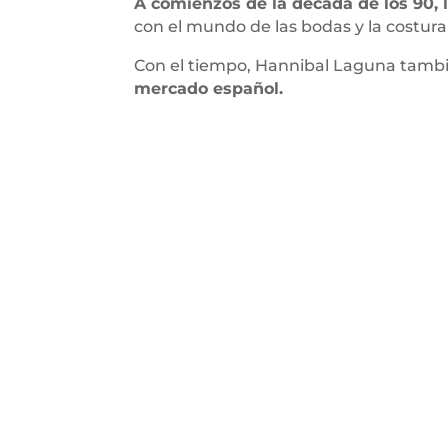
A comienzos de la década de los 90, 
con el mundo de las bodas y la costura
Con el tiempo, Hannibal Laguna tambié
mercado español.