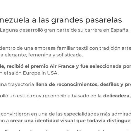
ezuela a las grandes pasarelas
Laguna desarrolló gran parte de su carrera en España,
dentro de una empresa familiar textil con tradición art
 elegante, femenina y sofisticada.
e, recibió el premio Air France y fue seleccionada po
n el salón Europe in USA.
 una trayectoria
llena de reconocimientos, desfiles y pr
rolló un estilo muy reconocible basado en la
delicadeza, 
 se convirtieron en una de las especialidades más admira
ron a
crear una identidad visual que todavía distingue