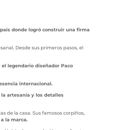
país donde logró construir una firma
esanal. Desde sus primeros pasos, el
r el legendario diseñador Paco
esencia internacional.
la artesanía y los detalles
das de la casa. Sus famosos corpiños,
 a la marca.