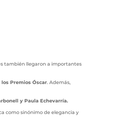
nes también llegaron a importantes
 los Premios Óscar
. Además,
rbonell y Paula Echevarría.
arca como sinónimo de elegancia y