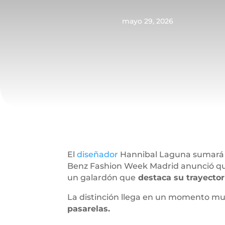
mayo 29, 2026
El
diseñador
Hannibal Laguna sumará u
Benz Fashion Week Madrid anunció que 
un galardón que
destaca su trayector
La distinción llega en un momento muy
pasarelas.