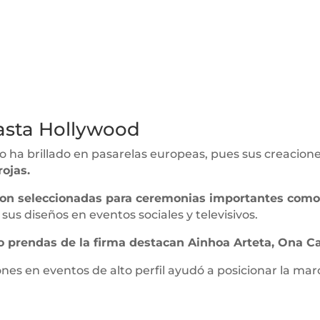
asta Hollywood
lo ha brillado en pasarelas europeas, pues sus creacio
rojas.
on seleccionadas para ceremonias importantes como
us diseños en eventos sociales y televisivos.
o prendas de la firma destacan Ainhoa Arteta, Ona Ca
ones en eventos de alto perfil ayudó a posicionar la m