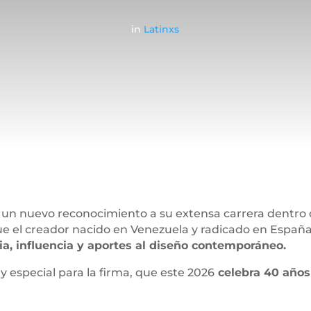
in
Latinxs
n nuevo reconocimiento a su extensa carrera dentro 
el creador nacido en Venezuela y radicado en España r
ia, influencia y aportes al diseño contemporáneo.
 especial para la firma, que este 2026
celebra 40 años 