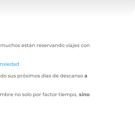
 muchos están reservando viajes con
ansiedad
ando sus próximos días de descanso
a
embre no solo por factor tiempo,
sino