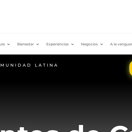
ura
Bienestar
Experiencias
Negocios
A la vanguar
OMUNIDAD LATINA