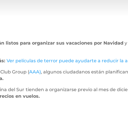
án listos para organizar sus vacaciones por Navidad
y
ás:
Ver películas de terror puede ayudarte a reducir la 
 Club Group (
AAA)
, algunos ciudadanos están planific
a.
ina del Sur
tienden a organizarse previo al mes de dici
recios en vuelos.