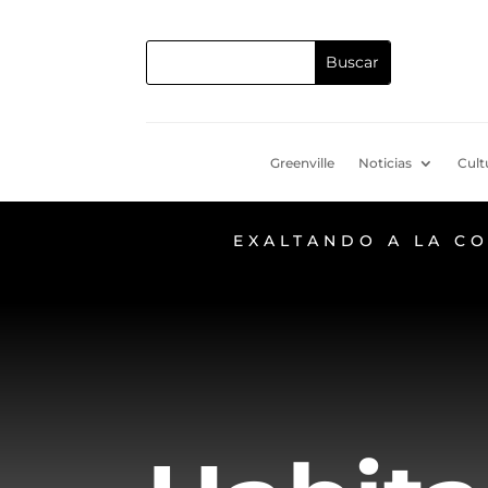
Greenville
Noticias
Cult
EXALTANDO A LA C