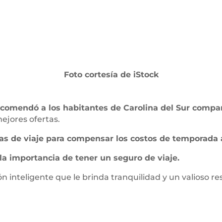
Foto cortesía de iStock
comendó a los habitantes de Carolina del Sur compar
ejores ofertas.
s de viaje para compensar los costos de temporada a
la importancia de tener un seguro de viaje.
n inteligente que le brinda tranquilidad y un valioso re