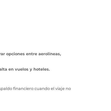
ar opciones entre aerolíneas,
lta en vuelos y hoteles.
spaldo financiero cuando el viaje no