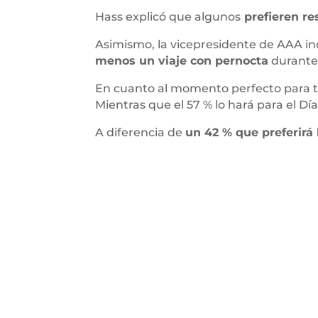
Hass explicó que algunos
prefieren res
Asimismo, la vicepresidente de AAA in
menos un viaje con pernocta
durante
En cuanto al momento perfecto para t
Mientras que el 57 % lo hará para el Dí
A diferencia de
un 42 % que preferirá 