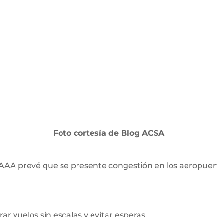
Foto cortesía de Blog ACSA
 AAA prevé que se presente congestión en los aeropuert
ar vuelos sin escalas y evitar esperas.