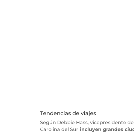
Tendencias de viajes
Según Debbie Hass, vicepresidente de v
Carolina del Sur
incluyen grandes ciud