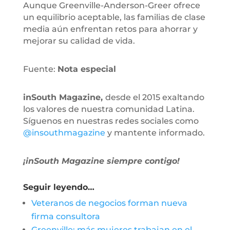
Aunque Greenville-Anderson-Greer ofrece
un equilibrio aceptable, las familias de clase
media aún enfrentan retos para ahorrar y
mejorar su calidad de vida.
Fuente:
Nota especial
inSouth Magazine,
desde el 2015 exaltando
los valores de nuestra comunidad Latina.
Síguenos en nuestras redes sociales como
@insouthmagazine
y mantente informado.
¡inSouth Magazine siempre contigo!
Seguir leyendo…
Veteranos de negocios forman nueva
firma consultora
Greenville: más mujeres trabajan en el