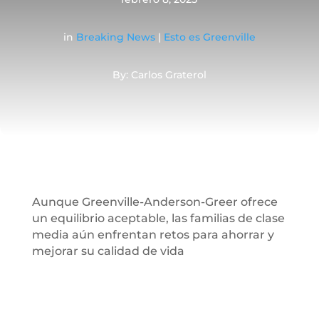
in
Breaking News
|
Esto es Greenville
By: Carlos Graterol
Aunque Greenville-Anderson-Greer ofrece
un equilibrio aceptable, las familias de clase
media aún enfrentan retos para ahorrar y
mejorar su calidad de vida