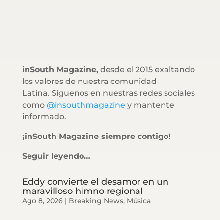
inSouth Magazine,
desde el 2015 exaltando
los valores de nuestra comunidad
Latina. Síguenos en nuestras redes sociales
como
@insouthmagazine
y mantente
informado.
¡inSouth Magazine siempre contigo!
Seguir leyendo…
Eddy convierte el desamor en un
maravilloso himno regional
Ago 8, 2026
|
Breaking News
,
Música