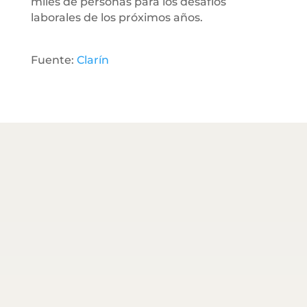
miles de personas para los desafíos
laborales de los próximos años.
Fuente:
Clarín