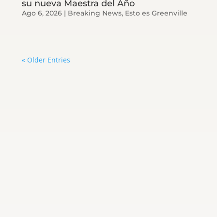
su nueva Maestra del Año
Ago 6, 2026
|
Breaking News
,
Esto es Greenville
« Older Entries