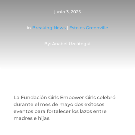
junio 3, 2025
in
Breaking News
|
Esto es Greenville
By: Anabel Uzcátegui
La Fundación Girls Empower Girls celebró
durante el mes de mayo dos exitosos
eventos para fortalecer los lazos entre
madres e hijas.