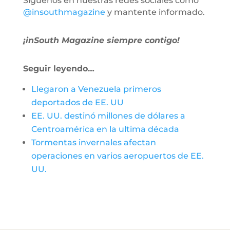
Síguenos en nuestras redes sociales como
@insouthmagazine
y mantente informado.
¡inSouth Magazine siempre contigo!
Seguir leyendo…
Llegaron a Venezuela primeros
deportados de EE. UU
EE. UU. destinó millones de dólares a
Centroamérica en la ultima década
Tormentas invernales afectan
operaciones en varios aeropuertos de EE.
UU.