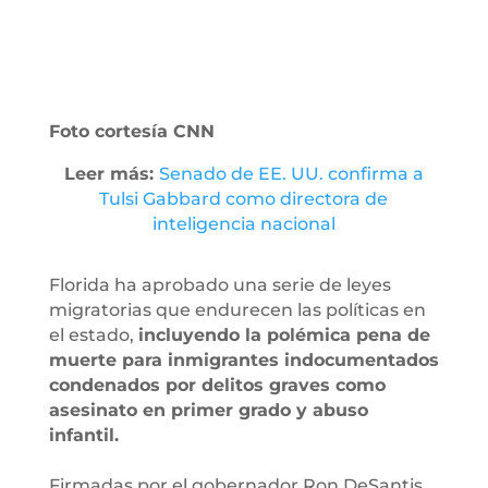
Foto cortesía CNN
Leer más:
Senado de EE. UU. confirma a
Tulsi Gabbard como directora de
inteligencia nacional
Florida ha aprobado una serie de leyes
migratorias que endurecen las políticas en
el estado,
incluyendo la polémica pena de
muerte para inmigrantes indocumentados
condenados por delitos graves como
asesinato en primer grado y abuso
infantil.
Firmadas por el gobernador Ron DeSantis,