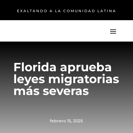
EXALTANDO A LA COMUNIDAD LATINA
Florida aprueba
leyes migratorias
más severas
febrero 15, 2025