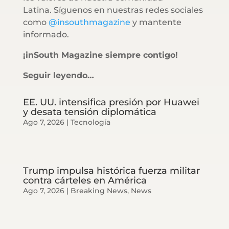
Latina. Síguenos en nuestras redes sociales
como
@insouthmagazine
y mantente
informado.
¡inSouth Magazine siempre contigo!
Seguir leyendo…
EE. UU. intensifica presión por Huawei
y desata tensión diplomática
Ago 7, 2026
|
Tecnología
Trump impulsa histórica fuerza militar
contra cárteles en América
Ago 7, 2026
|
Breaking News
,
News