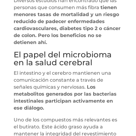
Diversos estudios han encontrado que las
personas que consumen más fibra
tienen
menores tasas de mortalidad y un riesgo
reducido de padecer enfermedades
cardiovasculares, diabetes tipo 2 o cáncer
de colon. Pero los beneficios no se
detienen ahí.
El papel del microbioma
en la salud cerebral
El intestino y el cerebro mantienen una
comunicación constante a través de
señales químicas y nerviosas.
Los
metabolitos generados por las bacterias
intestinales participan activamente en
ese diálogo.
Uno de los compuestos más relevantes es
el butirato. Este ácido graso ayuda a
mantener la integridad del revestimiento