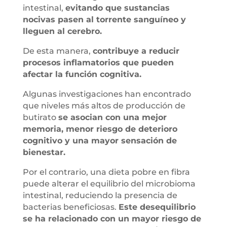
intestinal,
evitando que sustancias
nocivas pasen al torrente sanguíneo y
lleguen al cerebro.
De esta manera,
contribuye a reducir
procesos inflamatorios que pueden
afectar la función cognitiva.
Algunas investigaciones han encontrado
que niveles más altos de producción de
butirato
se asocian con una mejor
memoria, menor riesgo de deterioro
cognitivo y una mayor sensación de
bienestar.
Por el contrario, una dieta pobre en fibra
puede alterar el equilibrio del microbioma
intestinal, reduciendo la presencia de
bacterias beneficiosas.
Este desequilibrio
se ha relacionado con un mayor riesgo de