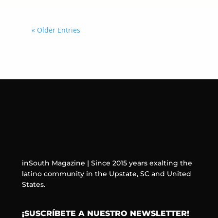
« Older Entries
inSouth Magazine | Since 2015 years exalting the
latino community in the Upstate, SC and United
States.
¡SUSCRÍBETE A NUESTRO NEWSLETTER!