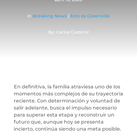
in
Breaking News
|
Esto es Greenville
By: Carlos Graterol
En definitiva, la familia atraviesa uno de los
momentos más complejos de su trayectoria
reciente. Con determinación y voluntad de
salir adelante, busca el impulso necesario
para superar esta etapa y reconstruir un
futuro que, aunque hoy se presenta
incierto, continúa siendo una meta posible.