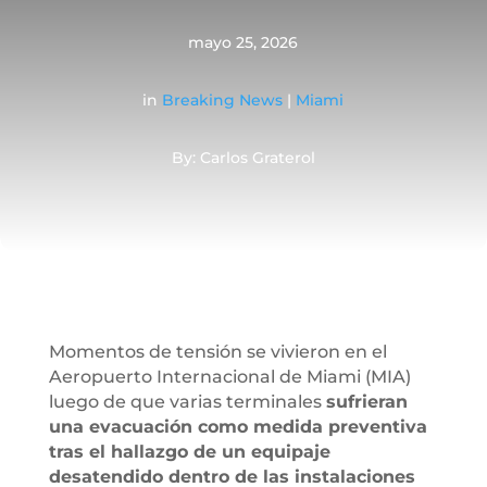
mayo 25, 2026
in
Breaking News
|
Miami
By: Carlos Graterol
Momentos de tensión se vivieron en el
Aeropuerto Internacional de Miami (MIA)
luego de que varias terminales
sufrieran
una evacuación como medida preventiva
tras el hallazgo de un equipaje
desatendido dentro de las instalaciones