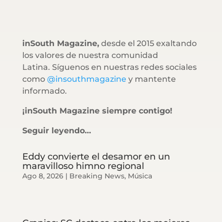
inSouth Magazine,
desde el 2015 exaltando
los valores de nuestra comunidad
Latina. Síguenos en nuestras redes sociales
como
@insouthmagazine
y mantente
informado.
¡inSouth Magazine siempre contigo!
Seguir leyendo…
Eddy convierte el desamor en un
maravilloso himno regional
Ago 8, 2026
|
Breaking News
,
Música