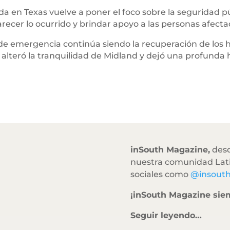
a en Texas vuelve a poner el foco sobre la seguridad p
recer lo ocurrido y brindar apoyo a las personas afecta
os de emergencia continúa siendo la recuperación de los
alteró la tranquilidad de Midland y dejó una profunda 
inSouth Magazine,
desd
nuestra comunidad Lati
sociales como
@insout
¡inSouth Magazine sie
Seguir leyendo…