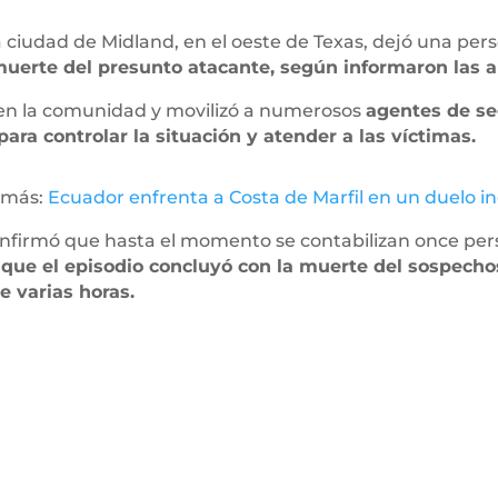
a ciudad de Midland, en el oeste de Texas, dejó una pers
uerte del presunto atacante, según informaron las a
 en la comunidad y movilizó a numerosos
agentes de s
ara controlar la situación y atender a las víctimas.
 más:
Ecuador enfrenta a Costa de Marfil en un duelo in
confirmó que hasta el momento se contabilizan once per
 que el episodio concluyó con la muerte del sospecho
e varias horas.