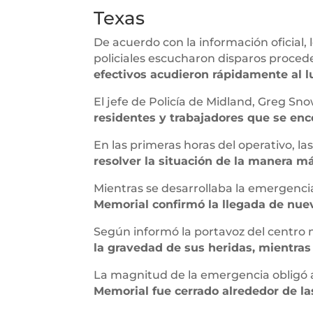
Texas
De acuerdo con la información oficial,
policiales escucharon disparos proced
efectivos acudieron rápidamente al l
El jefe de Policía de Midland, Greg Sn
residentes y trabajadores que se enc
En las primeras horas del operativo, 
resolver la situación de la manera m
Mientras se desarrollaba la emergencia
Memorial confirmó la llegada de nuev
Según informó la portavoz del centro 
la gravedad de sus heridas, mientra
La magnitud de la emergencia obligó al
Memorial fue cerrado alrededor de la