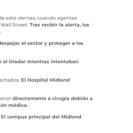
 de este viernes, cuando agentes
 Wall Street.
Tras recibir la alerta, los
.
espejar el sector y proteger a los
 el tirador mientras intentaban
fectados.
El Hospital Midland
esaron
directamente a cirugía debido a
ión médica.
.
El campus principal del Midland