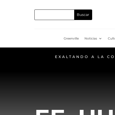
Greenville
Noticias
Cult
EXALTANDO A LA C