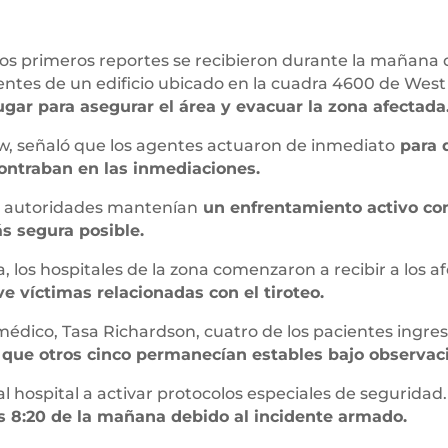
 los primeros reportes se recibieron durante la mañana
entes de un edificio ubicado en la cuadra 4600 de West
ugar para asegurar el área y evacuar la zona afectada
ow, señaló que los agentes actuaron de inmediato
para d
ontraban en las inmediaciones.
las autoridades mantenían
un enfrentamiento activo con
ás segura posible.
, los hospitales de la zona comenzaron a recibir a los a
e víctimas relacionadas con el tiroteo.
médico, Tasa Richardson, cuatro de los pacientes ingr
s que otros cinco permanecían estables bajo observac
 hospital a activar protocolos especiales de seguridad
s 8:20 de la mañana debido al incidente armado.