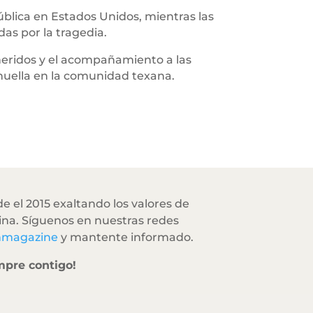
ública en Estados Unidos, mientras las
das por la tragedia.
 heridos y el acompañamiento a las
huella en la comunidad texana.
e el 2015 exaltando los valores de
na. Síguenos en nuestras redes
hmagazine
y mantente informado.
mpre contigo!