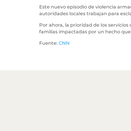
Este nuevo episodio de violencia armad
autoridades locales trabajan para escla
Por ahora, la prioridad de los servici
familias impactadas por un hecho que 
Fuente:
CNN