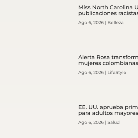
Miss North Carolina U
publicaciones racista
Ago 6, 2026
|
Belleza
Alerta Rosa transform
mujeres colombiana
Ago 6, 2026
|
LifeStyle
EE. UU. aprueba prim
para adultos mayore
Ago 6, 2026
|
Salud