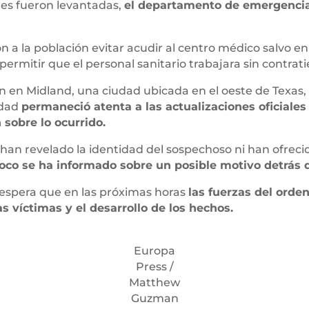
nes fueron levantadas,
el departamento de emergenci
on a la población evitar acudir al centro médico salvo e
y permitir que el personal sanitario trabajara sin contrat
ón en Midland, una ciudad ubicada en el oeste de Tex
idad
permaneció atenta a las actualizaciones oficiale
sobre lo ocurrido.
an revelado la identidad del sospechoso ni han ofrecid
co se ha informado sobre un posible motivo detrás de
 espera que en las próximas horas
las fuerzas del orde
s víctimas y el desarrollo de los hechos.
Europa
Press /
Matthew
Guzman