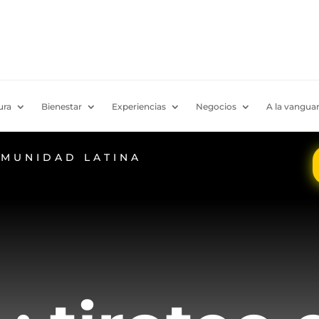
ura
Bienestar
Experiencias
Negocios
A la vanguar
OMUNIDAD LATINA