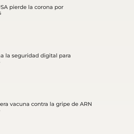
SA pierde la corona por
s
a la seguridad digital para
s
era vacuna contra la gripe de ARN
s