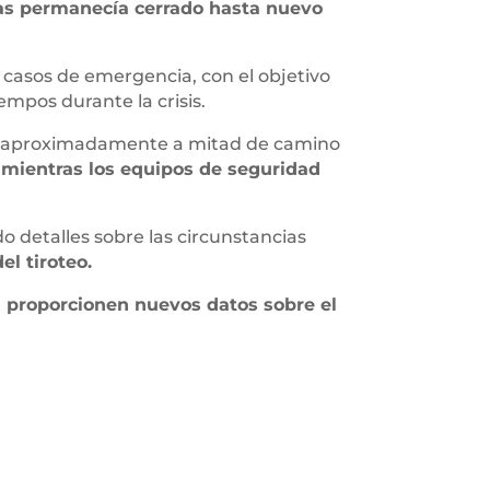
as permanecía cerrado hasta nuevo
n casos de emergencia, con el objetivo
iempos durante la crisis.
as, aproximadamente a mitad de camino
s mientras los equipos de seguridad
o detalles sobre las circunstancias
l tiroteo.
n proporcionen nuevos datos sobre el