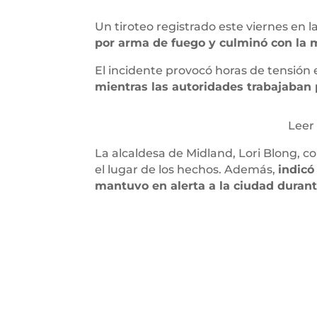
Un tiroteo registrado este viernes en l
por arma de fuego y culminó con la m
El incidente provocó horas de tensión
mientras las autoridades trabajaban p
Leer
La alcaldesa de Midland, Lori Blong, 
el lugar de los hechos. Además,
indicó
mantuvo en alerta a la ciudad durant