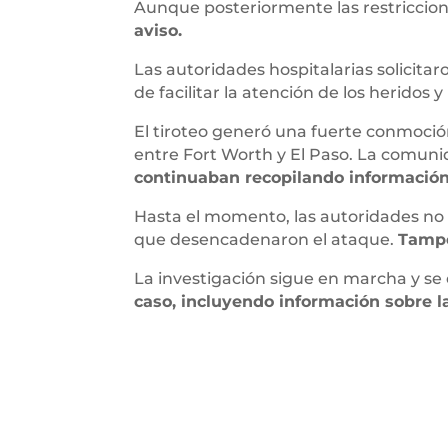
Aunque posteriormente las restriccio
aviso.
Las autoridades hospitalarias solicitar
de facilitar la atención de los heridos 
El tiroteo generó una fuerte conmoci
entre Fort Worth y El Paso. La comun
continuaban recopilando información 
Hasta el momento, las autoridades no h
que desencadenaron el ataque.
Tampo
La investigación sigue en marcha y se
caso, incluyendo información sobre la