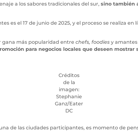
aje a los sabores tradicionales del sur,
sino también 
es es el 17 de junio de 2025, y el proceso se realiza en lí
 gana más popularidad entre
chefs,
foodies
y amantes
romoción para negocios locales que deseen mostrar s
Créditos
de la
imagen:
Stephanie
Ganz/Eater
DC
lguna de las ciudades participantes, es momento de pens