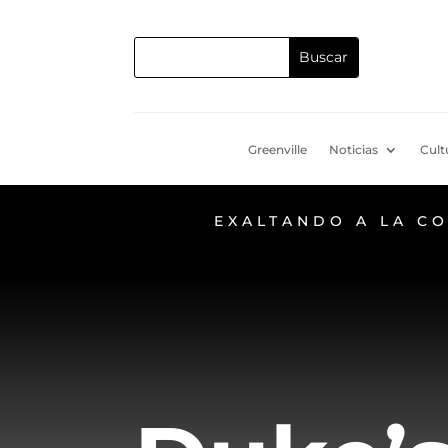
Greenville
Noticias
Cult
EXALTANDO A LA C