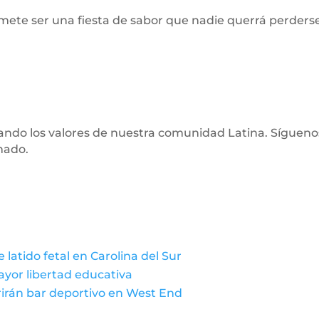
te ser una fiesta de sabor que nadie querrá perderse
ltando los valores de nuestra comunidad Latina. Síguen
mado.
 latido fetal en Carolina del Sur
ayor libertad educativa
brirán bar deportivo en West End