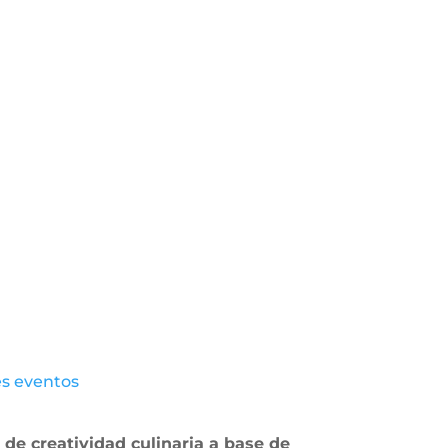
es eventos
 de creatividad culinaria a base de