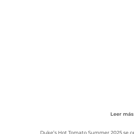
Leer más
Duke’s Hot Tomato Summer 2025 se celeb