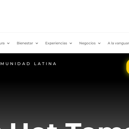
ura
Bienestar
Experiencias
Negocios
A la vanguar
OMUNIDAD LATINA