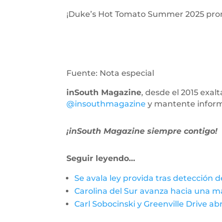
¡Duke’s Hot Tomato Summer 2025 prome
Fuente: Nota especial
inSouth Magazine
, desde el 2015 exa
@insouthmagazine
y mantente infor
¡inSouth Magazine siempre contigo!
Seguir leyendo…
Se avala ley provida tras detección de
Carolina del Sur avanza hacia una m
Carl Sobocinski y Greenville Drive a