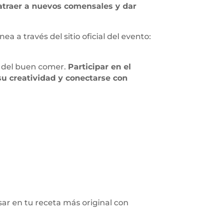
atraer a nuevos comensales y dar
nea a través del sitio oficial del evento:
 del buen comer.
Participar en el
u creatividad y conectarse con
ar en tu receta más original con