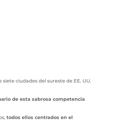
 siete ciudades del sureste de EE. UU.
nario de esta sabrosa competencia
os,
todos ellos centrados en el