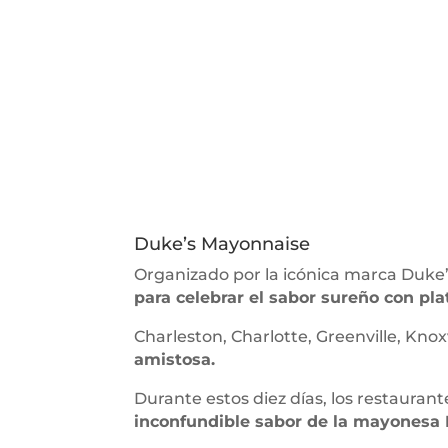
Duke’s Mayonnaise
Organizado por la icónica marca Duke’s
para celebrar el sabor sureño con plati
Charleston, Charlotte, Greenville, Kno
amistosa.
Durante estos diez días, los restauran
inconfundible sabor de la mayonesa