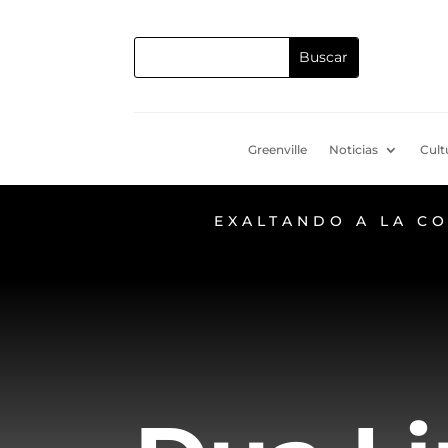
Greenville
Noticias
Cult
EXALTANDO A LA C