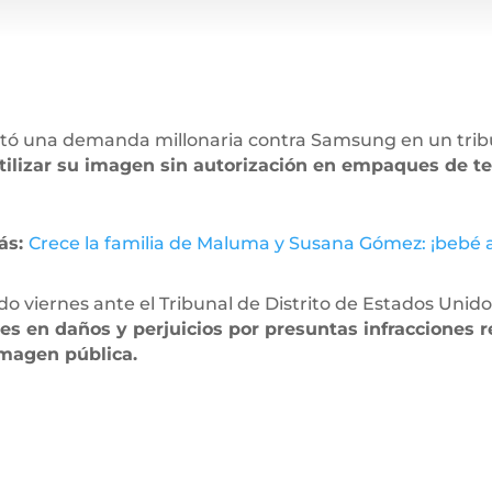
ntó una demanda millonaria contra Samsung en un tribu
tilizar su imagen sin autorización en empaques de tel
ás:
Crece la familia de Maluma y Susana Gómez: ¡bebé 
do viernes ante el Tribunal de Distrito de Estados Unidos 
res en daños y perjuicios por presuntas infracciones 
imagen pública.