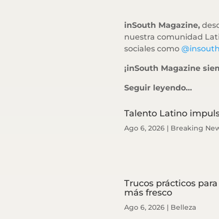
inSouth Magazine,
desd
nuestra comunidad Lati
sociales como
@insout
¡inSouth Magazine sie
Seguir leyendo…
Talento Latino impuls
Ago 6, 2026
|
Breaking Ne
Trucos prácticos para 
más fresco
Ago 6, 2026
|
Belleza