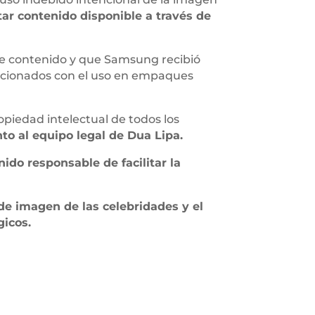
tar contenido disponible a través de
e contenido y que Samsung recibió
elacionados con el uso en empaques
piedad intelectual de todos los
to al equipo legal de Dua Lipa.
ido responsable de facilitar la
de imagen de las celebridades y el
gicos.