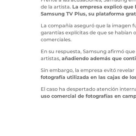
de la artista.
La empresa explicó que l
Samsung TV Plus, su plataforma gra
La compañía aseguró que la imagen fu
garantías explícitas de que se habían 
comerciales.
En su respuesta, Samsung afirmó que m
artistas,
añadiendo además que continú
Sin embargo, la empresa evitó revela
fotografía utilizada en las cajas de lo
El caso ha despertado atención intern
uso comercial de fotografías en cam