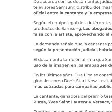
De acuerdo con los documentos judicial
televisores Samsung distribuidos ma
oficial entre la cantante y la empresa
Según el equipo legal de la intérpret
productos de Samsung.
Los abogados
falsa con la artista, aprovechando el
La demanda señala que la cantante po
según la presentación judicial, habr
El documento también afirma que Sams
uso de la imagen en los empaques de 
En los últimos años, Dua Lipa se conso
globales como Don’t Start Now, Levitat
más cotizadas para campañas publicit
La cantante, ganadora del premio G
Puma, Yves Saint Laurent y Versace, 
Frente a las acusaciones, Samsung emi