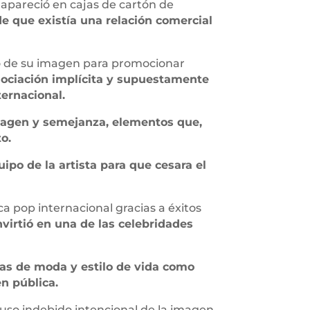
 apareció en cajas de cartón de
e que existía una relación comercial
so de su imagen para promocionar
ociación implícita y supuestamente
ternacional.
agen y semejanza, elementos que,
o.
ipo de la artista para que cesara el
a pop internacional gracias a éxitos
nvirtió en una de las celebridades
as de moda y estilo de vida como
n pública.
uso indebido intencional de la imagen