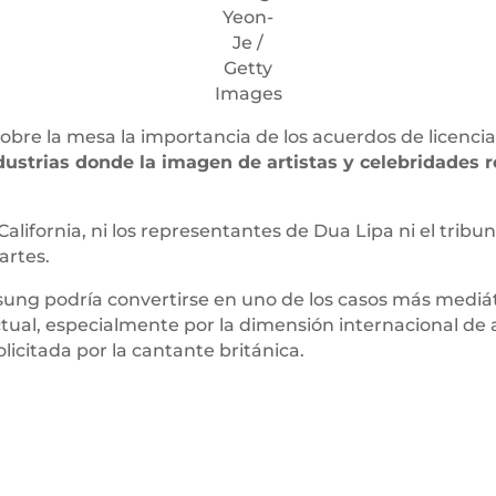
Yeon-
Je /
Getty
Images
re la mesa la importancia de los acuerdos de licencia 
ustrias donde la imagen de artistas y celebridades r
California, ni los representantes de Dua Lipa ni el tribu
artes.
sung podría convertirse en uno de los casos más mediá
tual, especialmente por la dimensión internacional de 
citada por la cantante británica.