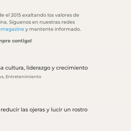
e el 2015 exaltando los valores de
na. Síguenos en nuestras redes
hmagazine
y mantente informado.
mpre contigo!
a cultura, liderazgo y crecimiento
ws
,
Entretenimiento
reducir las ojeras y lucir un rostro