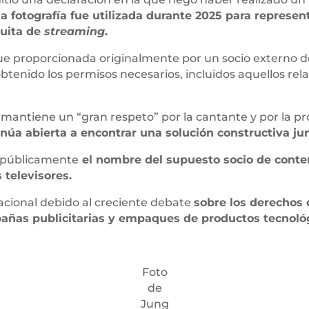
a fotografía fue utilizada durante 2025 para represen
tuita de
streaming
.
e proporcionada originalmente por un socio externo d
obtenido los permisos necesarios, incluidos aquellos r
antiene un “gran respeto” por la cantante y por la pro
a abierta a encontrar una solución constructiva jun
r públicamente
el nombre del supuesto socio de conten
s televisores.
acional debido al creciente debate
sobre los derechos 
pañas publicitarias y empaques de productos tecnoló
Foto
de
Jung