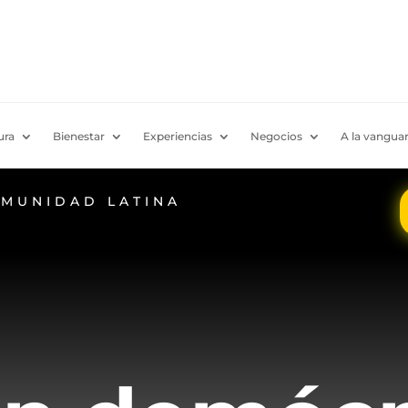
ura
Bienestar
Experiencias
Negocios
A la vanguar
OMUNIDAD LATINA