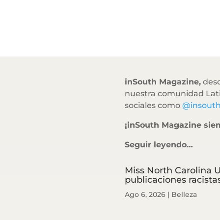
inSouth Magazine,
desd
nuestra comunidad Lati
sociales como
@insout
¡inSouth Magazine sie
Seguir leyendo…
Miss North Carolina U
publicaciones racista
Ago 6, 2026
|
Belleza