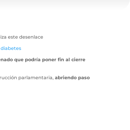
aliza este desenlace
 diabetes
nado que podría poner fin al cierre
trucción parlamentaria,
abriendo paso