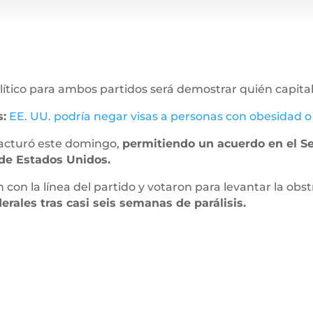
o político para ambos partidos será demostrar quién capit
:
EE. UU. podría negar visas a personas con obesidad o
racturó este domingo,
permitiendo un acuerdo en el Se
 de Estados Unidos.
n la línea del partido y votaron para levantar la obs
erales tras casi seis semanas de parálisis.