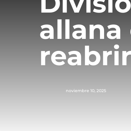
Divisi
allana
reabri
noviembre 10, 2025