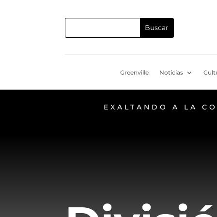
Greenville
Noticias
Cult
EXALTANDO A LA C