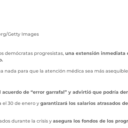
rg/Getty Images
 los demócratas progresistas,
una extensión inmediata 
o.
 nada para que la atención médica sea más asequible”,
el acuerdo de “error garrafal” y advirtió que podría de
a el 30 de enero y
garantizará los salarios atrasados d
dos durante la crisis y
asegura los fondos de los prog