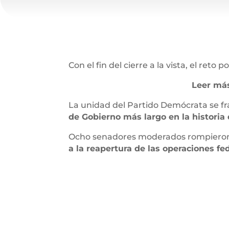
Con el fin del cierre a la vista, el ret
Leer más
La unidad del Partido Demócrata se f
de Gobierno más largo en la historia
Ocho senadores moderados rompieron co
a la reapertura de las operaciones fed