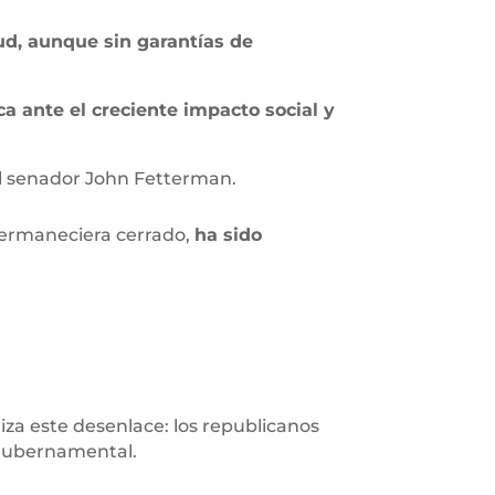
ud, aunque sin garantías de
 ante el creciente impacto social y
 el senador John Fetterman.
permaneciera cerrado,
ha sido
aliza este desenlace: los republicanos
s gubernamental.