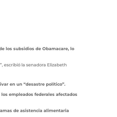
de los subsidios de Obamacare, lo
 escribió la senadora Elizabeth
rivar en un “desastre político”.
e los empleados federales afectados
ramas de asistencia alimentaria