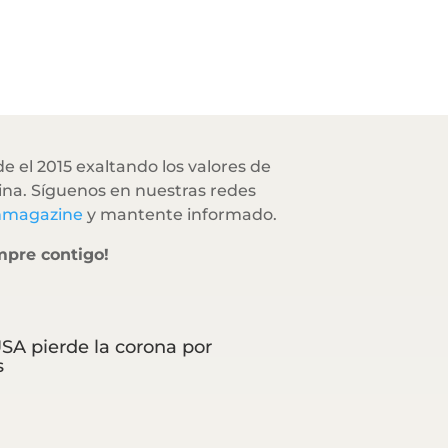
e el 2015 exaltando los valores de
na. Síguenos en nuestras redes
hmagazine
y mantente informado.
mpre contigo!
SA pierde la corona por
s