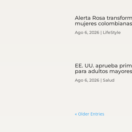
Alerta Rosa transform
mujeres colombiana
Ago 6, 2026
|
LifeStyle
EE. UU. aprueba prim
para adultos mayore
Ago 6, 2026
|
Salud
« Older Entries