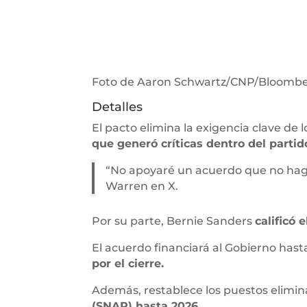
Foto de Aaron Schwartz/CNP/Bloombe
Detalles
El pacto elimina la exigencia clave de
que generó críticas dentro del partid
“No apoyaré un acuerdo que no haga
Warren en X.
Por su parte, Bernie Sanders
calificó 
El acuerdo financiará al Gobierno hast
por el cierre.
Además, restablece los puestos elimina
(SNAP) hasta 2026.