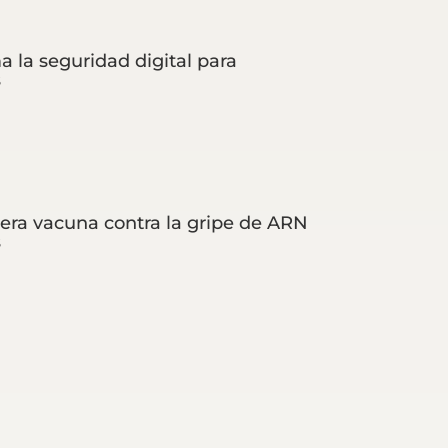
a la seguridad digital para
s
era vacuna contra la gripe de ARN
s