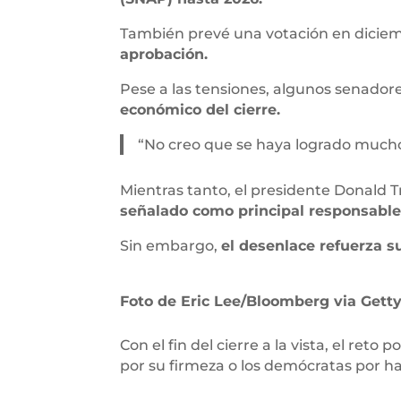
También prevé una votación en dicie
aprobación.
Pese a las tensiones, algunos senador
económico del cierre.
“No creo que se haya logrado mucho 
Mientras tanto, el presidente Donald 
señalado como principal responsable d
Sin embargo,
el desenlace refuerza su
Foto de Eric Lee/Bloomberg via Gett
Con el fin del cierre a la vista, el ret
por su firmeza o los demócratas por ha