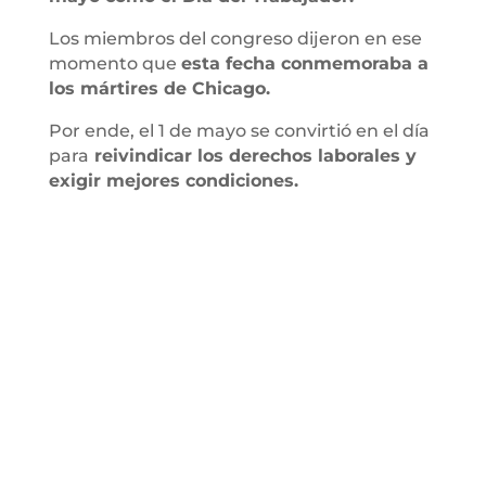
Los miembros del congreso dijeron en ese
momento que
esta fecha conmemoraba a
los mártires de Chicago.
Por ende, el 1 de mayo se convirtió en el día
para
reivindicar los derechos laborales y
exigir mejores condiciones.