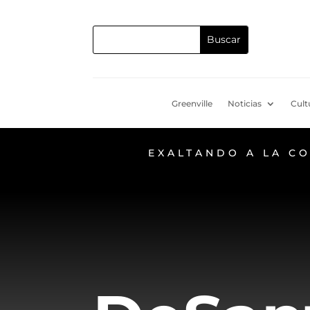
Greenville
Noticias
Cult
EXALTANDO A LA C