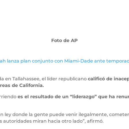
Foto de AP
eah lanza plan conjunto con Miami-Dade ante tempora
 en Tallahassee, el líder republicano
calificó de inac
eas de California.
urriendo
es el resultado de un “liderazgo” que ha ren
in ley donde la gente puede venir ilegalmente, cometer
as autoridades miran hacia otro lado”, afirmó.