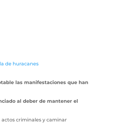
da de huracanes
eptable las manifestaciones que han
unciado al deber de mantener el
 actos criminales y caminar