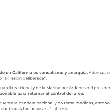
ido en California es vandalismo y anarquía.
Además, se
no “agresión deliberada”.
Guardia Nacional y de la Marina por órdenes del presi
zonable para retomar el control del área.
queme la bandera nacional y no toma medidas, entonce
viar tropas fue necesaria”, afirmó.