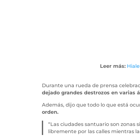
Leer más:
Hial
Durante una rueda de prensa celebrada
dejado grandes destrozos en varias ár
Además, dijo que todo lo que está oc
orden.
“Las ciudades santuario son zonas s
libremente por las calles mientras l