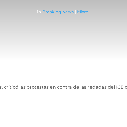
in
Breaking News
|
Miami
, criticó las protestas en contra de las redadas del IC