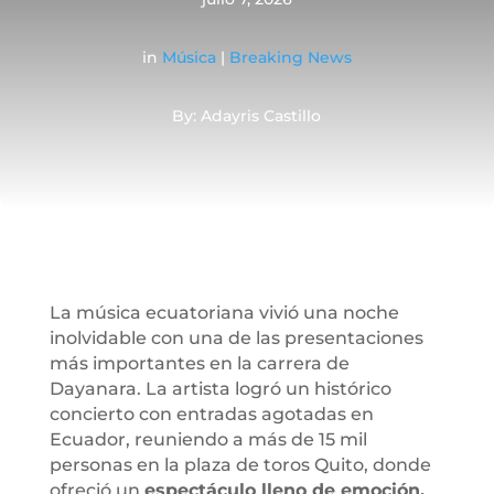
in
Música
|
Breaking News
By: Adayris Castillo
La música ecuatoriana vivió una noche
inolvidable con una de las presentaciones
más importantes en la carrera de
Dayanara. La artista logró un histórico
concierto con entradas agotadas en
Ecuador, reuniendo a más de 15 mil
personas en la plaza de toros Quito, donde
ofreció un
espectáculo lleno de emoción,