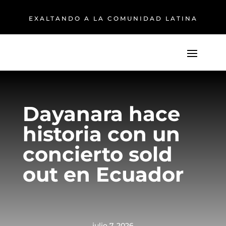
EXALTANDO A LA COMUNIDAD LATINA
Dayanara hace
historia con un
concierto sold
out en Ecuador
julio 7, 2026