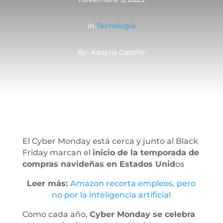
in
Tecnología
By: Adayris Castillo
El Cyber Monday está cerca y junto al Black
Friday marcan el
inicio de la temporada de
compras navideñas en Estados Unid
os
Leer más:
Amazon recorta empleos, pero
no por la inteligencia artificial
Como cada año,
Cyber Monday se celebra