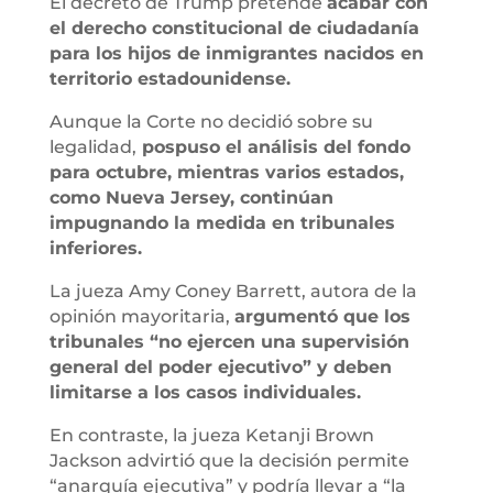
El decreto de Trump pretende
acabar con
el derecho constitucional de ciudadanía
para los hijos de inmigrantes nacidos en
territorio estadounidense.
Aunque la Corte no decidió sobre su
legalidad,
pospuso el análisis del fondo
para octubre, mientras varios estados,
como Nueva Jersey, continúan
impugnando la medida en tribunales
inferiores.
La jueza Amy Coney Barrett, autora de la
opinión mayoritaria,
argumentó que los
tribunales “no ejercen una supervisión
general del poder ejecutivo” y deben
limitarse a los casos individuales.
En contraste, la jueza Ketanji Brown
Jackson advirtió que la decisión permite
“anarquía ejecutiva” y podría llevar a “la