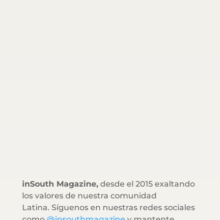
inSouth Magazine,
desde el 2015 exaltando
los valores de nuestra comunidad
Latina. Síguenos en nuestras redes sociales
como
@insouthmagazine
y mantente