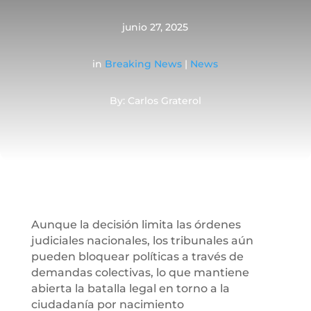
junio 27, 2025
in
Breaking News
|
News
By: Carlos Graterol
Aunque la decisión limita las órdenes
judiciales nacionales, los tribunales aún
pueden bloquear políticas a través de
demandas colectivas, lo que mantiene
abierta la batalla legal en torno a la
ciudadanía por nacimiento