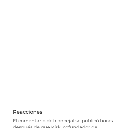
Reacciones
El comentario del concejal se publicó horas
después de que Kirk, cofundador de