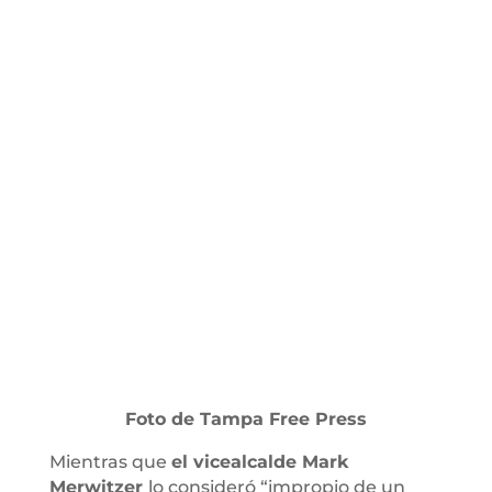
Foto de Tampa Free Press
Mientras que
el vicealcalde Mark
Merwitzer
lo consideró “impropio de un