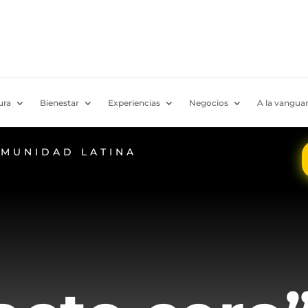
ura
Bienestar
Experiencias
Negocios
A la vanguar
OMUNIDAD LATINA