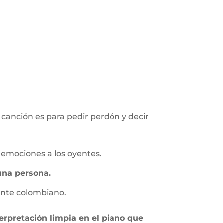
 canción es para pedir perdón y decir
 emociones a los oyentes.
 una persona.
ante colombiano.
erpretación limpia en el piano que