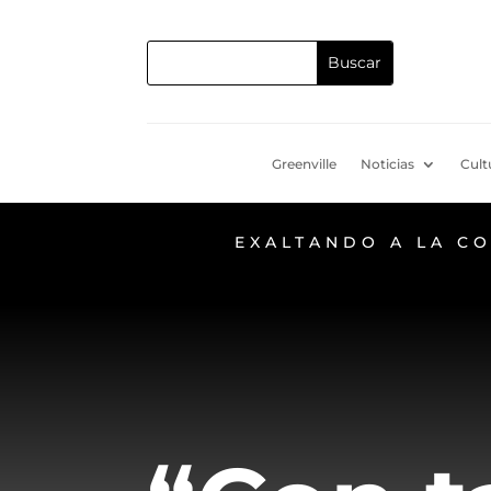
Greenville
Noticias
Cult
EXALTANDO A LA C