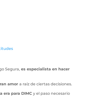
titudes
ego Segura,
es especialista en hacer
gran amor
a raíz de ciertas decisiones.
va era para DIMC
y el paso necesario