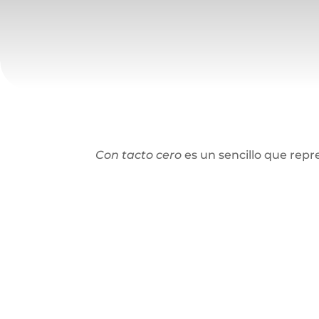
Con tacto cero
es un sencillo que rep