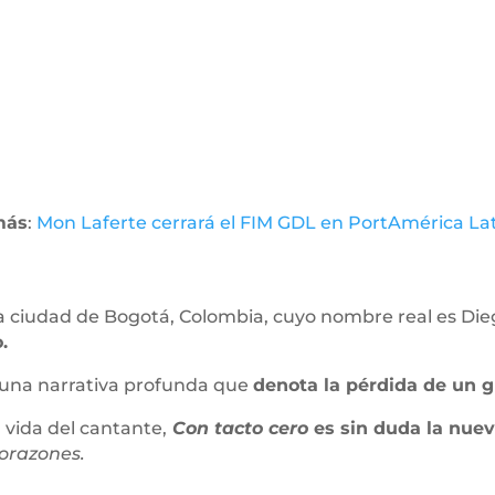
más
:
Mon Laferte cerrará el FIM GDL en PortAmérica La
 la ciudad de Bogotá, Colombia, cuyo nombre real es Di
.
una narrativa profunda que
denota la pérdida de un 
 vida del cantante,
Con tacto cero
es sin duda la nue
razones.