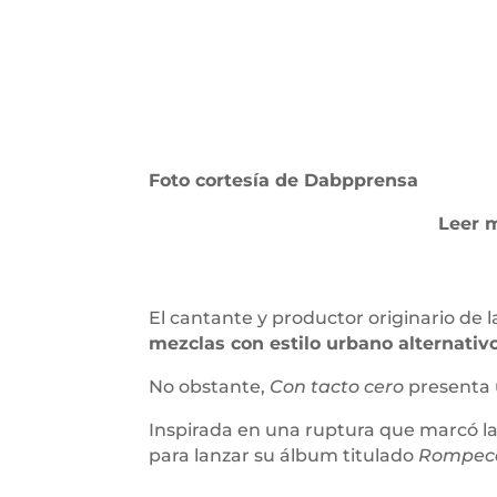
Foto cortesía de Dabpprensa
Leer 
El cantante y productor originario de
mezclas con estilo urbano alternativo
No obstante,
Con tacto cero
presenta 
Inspirada en una ruptura que marcó la
para lanzar su álbum titulado
Rompeco