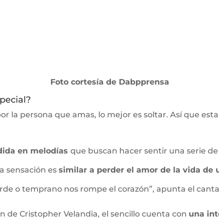
Foto cortesía de Dabpprensa
pecial?
 la persona que amas, lo mejor es soltar. Así que esta
érdida en melodías
que buscan hacer sentir una serie de
la sensación es
similar a perder el amor de la vida de
arde o temprano nos rompe el corazón”, apunta el cant
 de Cristopher Velandia, el sencillo cuenta con
una int