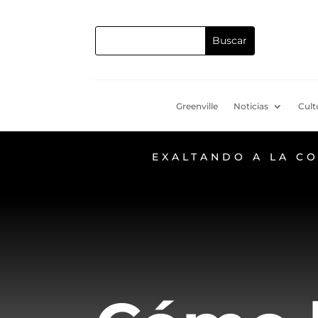
Greenville
Noticias
Cult
EXALTANDO A LA C