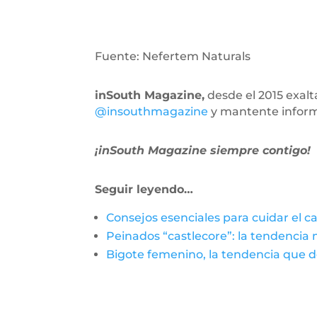
Fuente: Nefertem Naturals
inSouth Magazine,
desde el 2015 exal
@insouthmagazine
y mantente infor
¡inSouth Magazine siempre contigo!
Seguir leyendo…
Consejos esenciales para cuidar el c
Peinados “castlecore”: la tendencia
Bigote femenino, la tendencia que de