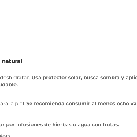
 natural
 deshidratar.
Usa protector solar, busca sombra y ap
udable.
ara la piel.
Se recomienda consumir al menos ocho vaso
r por infusiones de hierbas o agua con frutas.
dieta