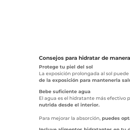
Consejos para hidratar de manera
Protege tu piel del sol
La exposición prolongada al sol puede
de la exposición para mantenerla sal
Bebe suficiente agua
El agua es el hidratante más efectivo p
nutrida desde el interior.
Para mejorar la absorción,
puedes opta
Incluye alimentos hidratantes en tu 