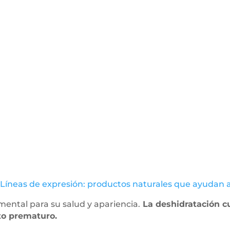
Líneas de expresión: productos naturales que ayudan a
ental para su salud y apariencia.
La deshidratación c
to prematuro.