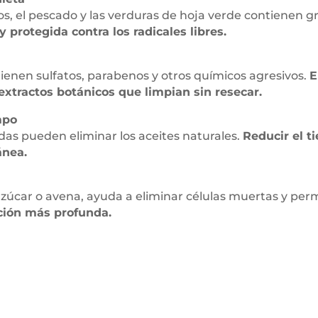
ecos, el pescado y las verduras de hoja verde contienen 
 protegida contra los radicales libres.
ienen sulfatos, parabenos y otros químicos agresivos.
E
extractos botánicos que limpian sin resecar.
mpo
das pueden eliminar los aceites naturales.
Reducir el t
ánea.
 azúcar o avena, ayuda a eliminar células muertas y p
ción más profunda.