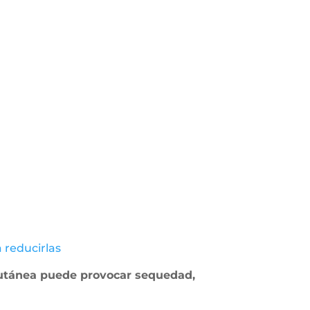
 reducirlas
utánea puede provocar sequedad,