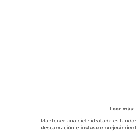
Leer más:
Mantener una piel hidratada es fundam
descamación e incluso envejecimien