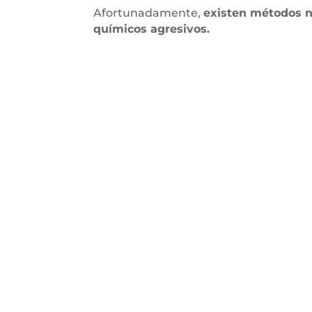
Afortunadamente,
existen métodos na
químicos agresivos.