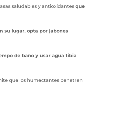
grasas saludables y antioxidantes
que
n su lugar, opta por jabones
iempo de baño y usar agua tibia
ermite que los humectantes penetren