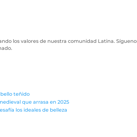
tando los valores de nuestra comunidad Latina. Sígueno
mado.
abello teñido
 medieval que arrasa en 2025
safía los ideales de belleza