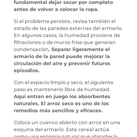
fundamental dejar secar por completo
antes de volver a colocar la ropa.
Si el problema persiste, revisa también el
estado de las paredes externas del armario.
En algunos casos, la humedad proviene de
filtraciones o de muros fríos que generan
condensación
. Separar ligeramente el
armario de la pared puede mejorar la
circulación del aire y prevenir futuros
episodios.
Con el espacio limpio y seco, el siguiente
paso es mantenerlo libre de humedad.
Aquí entran en juego los absorbentes
naturales. El arroz seco es uno de los
remedios más sencillos y eficaces.
Coloca un cuenco abierto con arroz en una
esquina del armario. Este cereal actúa
como una esponja natural que absorbe la