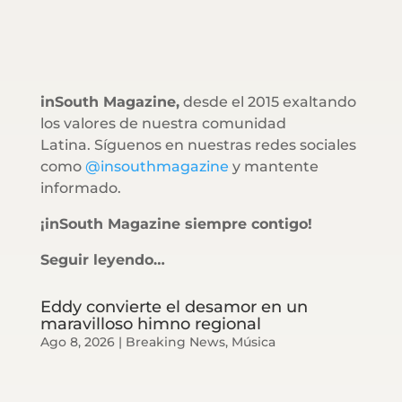
inSouth Magazine,
desde el 2015 exaltando
los valores de nuestra comunidad
Latina. Síguenos en nuestras redes sociales
como
@insouthmagazine
y mantente
informado.
¡inSouth Magazine siempre contigo!
Seguir leyendo…
Eddy convierte el desamor en un
maravilloso himno regional
Ago 8, 2026
|
Breaking News
,
Música