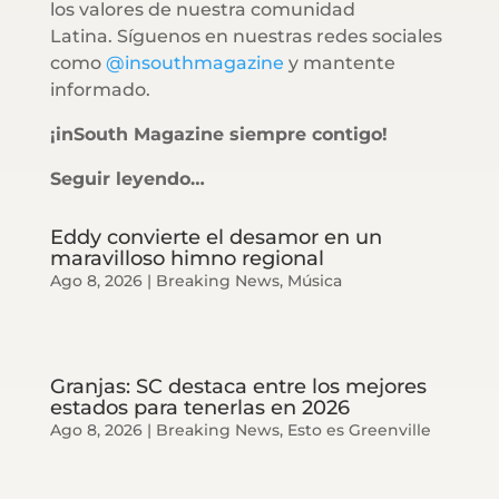
los valores de nuestra comunidad
Latina. Síguenos en nuestras redes sociales
como
@insouthmagazine
y mantente
informado.
¡inSouth Magazine siempre contigo!
Seguir leyendo…
Eddy convierte el desamor en un
maravilloso himno regional
Ago 8, 2026
|
Breaking News
,
Música
Granjas: SC destaca entre los mejores
estados para tenerlas en 2026
Ago 8, 2026
|
Breaking News
,
Esto es Greenville