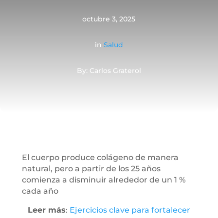
octubre 3, 2025
in
Salud
By: Carlos Graterol
El cuerpo produce colágeno de manera
natural, pero a partir de los 25 años
comienza a disminuir alrededor de un 1 %
cada año
Leer más
:
Ejercicios clave para fortalecer