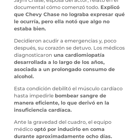
Jayni Chase, esposa del actor, relató en el
documental cómo comenzó todo.
Explicó
que Chevy Chase no lograba expresar qué
le ocurría, pero ella notó que algo no
estaba bien.
Decidieron acudir a emergencias y, poco
después, su corazón se detuvo. Los médicos
diagnosticaron
una cardiomiopatía
desarrollada a lo largo de los años,
asociada a un prolongado consumo de
alcohol.
Esta condición debilitó el músculo cardíaco
hasta impedirle
bombear sangre de
manera eficiente, lo que derivó en la
insuficiencia cardíaca.
Ante la gravedad del cuadro, el equipo
médico
optó por inducirlo en coma
durante aproximadamente ocho días.