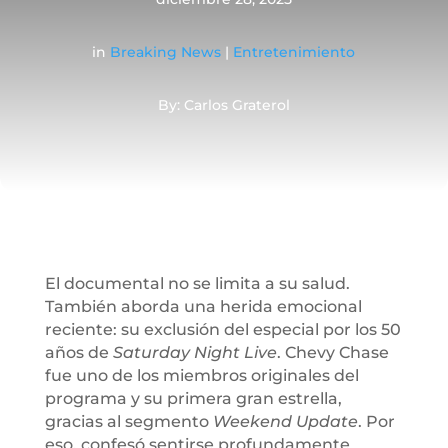
in
Breaking News
|
Entretenimiento
By: Carlos Graterol
El documental no se limita a su salud.
También aborda una herida emocional
reciente: su exclusión del especial por los 50
años de
Saturday Night Live
. Chevy Chase
fue uno de los miembros originales del
programa y su primera gran estrella,
gracias al segmento
Weekend Update
. Por
eso, confesó sentirse profundamente