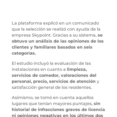
La plataforma explicó en un comunicado
que la selección se realizó con ayuda de la
empresa Skypoint. Gracias a su sistema,
se
obtuvo un análisis de las opiniones de los
clientes y familiares basados en seis
categorías.
El estudio incluyó la evaluación de las
instalaciones en cuanto a
limpieza,
servicios de comedor, valoraciones del
personal, precio, servicios de atención
y
satisfacción general de los residentes.
Asimismo, se tomó en cuenta aquellos
lugares que tenían mayores puntajes,
sin
historial de infracciones graves de licencia
ni opiniones negativas en los últimos dos