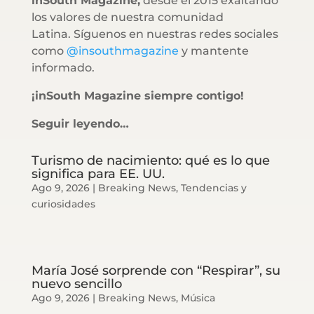
inSouth Magazine,
desde el 2015 exaltando
los valores de nuestra comunidad
Latina. Síguenos en nuestras redes sociales
como
@insouthmagazine
y mantente
informado.
¡inSouth Magazine siempre contigo!
Seguir leyendo…
Turismo de nacimiento: qué es lo que
significa para EE. UU.
Ago 9, 2026
|
Breaking News
,
Tendencias y
curiosidades
María José sorprende con “Respirar”, su
nuevo sencillo
Ago 9, 2026
|
Breaking News
,
Música