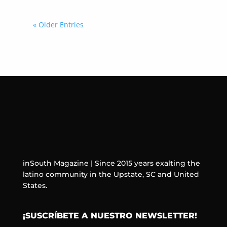
« Older Entries
inSouth Magazine | Since 2015 years exalting the
latino community in the Upstate, SC and United
States.
¡SUSCRÍBETE A NUESTRO NEWSLETTER!