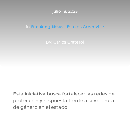
julio 18, 2025
in
Breaking News
|
Esto es Greenville
By: Carlos Graterol
Esta iniciativa busca fortalecer las redes de
protección y respuesta frente a la violencia
de género en el estado