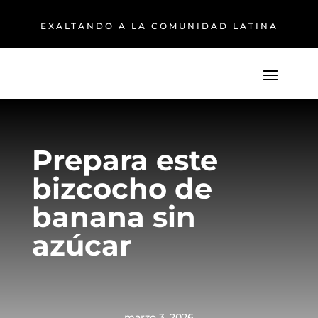
EXALTANDO A LA COMUNIDAD LATINA
Prepara este
bizcocho de
banana sin
azúcar
marzo 3, 2026