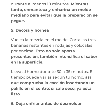
durante al menos 10 minutos.
Mientras
tanto, enmanteca y enharina un molde
mediano para evitar que la preparación se
pegue.
5. Decora y hornea
Vuelca la mezcla en el molde. Corta las tres
bananas restantes en rodajas y colócalas
por encima.
Esto no solo aporta
presentación, también intensifica el sabor
en la superficie.
Lleva al horno durante 30 a 35 minutos. El
tiempo puede variar según tu horno,
así
que comprueba la cocción insertando un
palillo en el centro: si sale seco, ya está
listo.
6. Deja enfriar antes de desmoldar